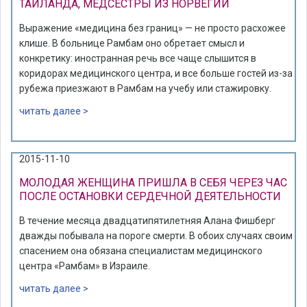
ТАИЛАНДА, МЕДСЕСТРЫ ИЗ НОРВЕГИИ
Выражение «медицина без границ» — не просто расхожее
клише. В больнице Рамбам оно обретает смысл и
конкретику: иностранная речь все чаще слышится в
коридорах медицинского центра, и все больше гостей из-за
рубежа приезжают в Рамбам на учебу или стажировку.
читать далее >
2015-11-10
МОЛОДАЯ ЖЕНЩИНА ПРИШЛА В СЕБЯ ЧЕРЕЗ ЧАС
ПОСЛЕ ОСТАНОВКИ СЕРДЕЧНОЙ ДЕЯТЕЛЬНОСТИ
В течение месяца двадцатипятилетняя Алана Фишберг
дважды побывала на пороге смерти. В обоих случаях своим
спасением она обязана специалистам медицинского
центра «Рамбам» в Израиле.
читать далее >