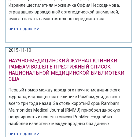
Израиле шестилетняя москвичка София Несходимова,
страдавшая врождённой ортопедической аномалией,
смогла начать самостоятельно передвигаться.
читать далее >
2015-11-10
НАУЧНО-МЕДИЦИНСКИЙ ЖУРНАЛ КЛИНИКИ
РАМБАМ ВОШЕЛ В ПРЕСТИЖНЫЙ СПИСОК
НАЦИОНАЛЬНОЙ МЕДИЦИНСКОЙ БИБЛИОТЕКИ
США
Первый номер международного научно-медицинского
журнала, издающегося в клинике Рамбам, увидел свет
всего три года назад. За столь короткий срок Rambam
Maimonides Medical Journal (RMMJ) приобрел широкую
популярность и вошел в список PubMed —одной из
наиболее известных международных баз данных.
читать далее >