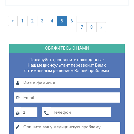
«
1
2
3
4
5
6
7
8
»
СВЯЖИТЕСЬ С НАМИ
Пожалуйста, заполните ваши данные.
Наш медконсультант перезвонит Вам с
оптимальным решением Вашей проблемы.