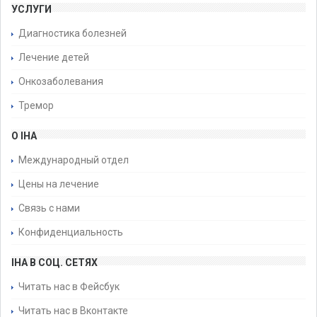
УСЛУГИ
Диагностика болезней
Лечение детей
Онкозаболевания
Тремор
О IHA
Международный отдел
Цены на лечение
Связь с нами
Конфиденциальность
IHA В СОЦ. СЕТЯХ
Читать нас в Фейсбук
Читать нас в Вконтакте