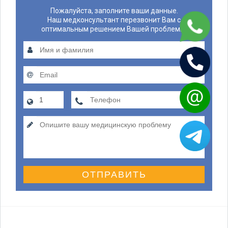
Пожалуйста, заполните ваши данные.
Наш медконсультант перезвонит Вам с
оптимальным решением Вашей проблемы.
ОТПРАВИТЬ