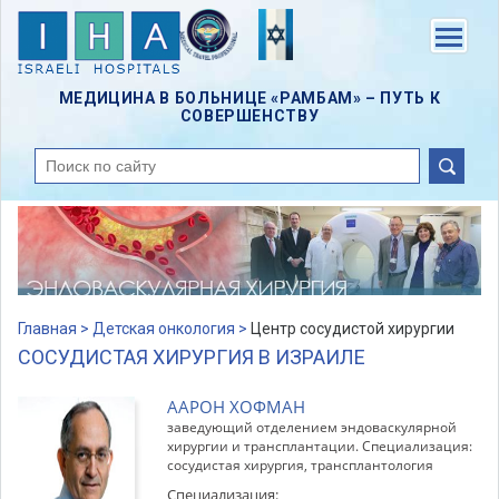
Skip
to
Menu
main
content
МЕДИЦИНА В БОЛЬНИЦЕ «РАМБАМ» – ПУТЬ К
СОВЕРШЕНСТВУ
поиск
Главная >
Детская онкология >
Центр сосудистой хирургии
СОСУДИСТАЯ ХИРУРГИЯ В ИЗРАИЛЕ
ААРОН ХОФМАН
заведующий отделением эндоваскулярной
хирургии и трансплантации. Специализация:
сосудистая хирургия, трансплантология
Специализация: