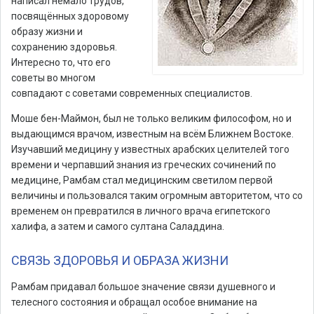
написал немало трудов,
посвящённых здоровому
образу жизни и
сохранению здоровья.
Интересно то, что его
советы во многом
совпадают с советами современных специалистов.
Моше бен-Маймон, был не только великим философом, но и
выдающимся врачом, известным на всём Ближнем Востоке.
Изучавший медицину у известных арабских целителей того
времени и черпавший знания из греческих сочинений по
медицине, Рамбам стал медицинским светилом первой
величины и пользовался таким огромным авторитетом, что со
временем он превратился в личного врача египетского
халифа, а затем и самого султана Саладдина.
СВЯЗЬ ЗДОРОВЬЯ И ОБРАЗА ЖИЗНИ
Рамбам придавал большое значение связи душевного и
телесного состояния и обращал особое внимание на