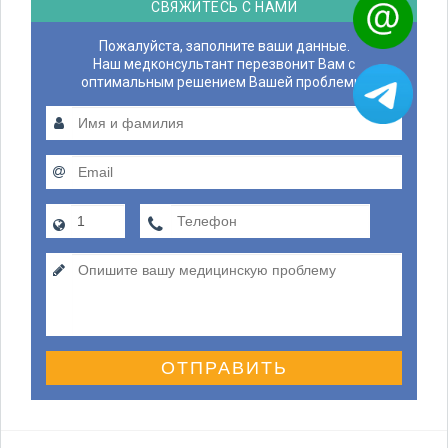
СВЯЖИТЕСЬ С НАМИ
Пожалуйста, заполните ваши данные.
Наш медконсультант перезвонит Вам с
оптимальным решением Вашей проблемы.
ОТПРАВИТЬ