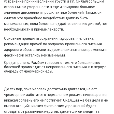
устранение причин волнений, грусти и т.п. Он был большим
сторонником умеренности в еде и придавал большое
значение движению и профилактике болезней. Также, он
считал, что врачебное воздействие должно быть
минимальным, если болезнь поддаётся лечению диетой, нет
необходимости в приёме лекарств.
Основные принципы сохранения здоровья человека,
рекомендации врачей по вопросам правильного питания,
здорового образа жизни выдержали испытание временем и
фактически остались неизменными.
Среди прочего, Рамбам говорил, о том, что большинство
болезней происходят от неправильного питания, и в первую
очередь от чрезмерной еды.
До тех пор, пока человек достаточно двигается, не ест
чрезмерно и заботится о нормальном режиме пищеварения,
никакая болезнь его не постигнет. Сидящий же без дела и не
выполняющий никаких физических упражнений будет
страдать от различных недугов, даже если он следит за