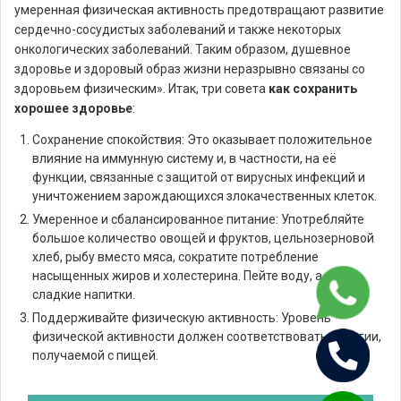
умеренная физическая активность предотвращают развитие
сердечно-сосудистых заболеваний и также некоторых
онкологических заболеваний. Таким образом, душевное
здоровье и здоровый образ жизни неразрывно связаны со
здоровьем физическим». Итак, три совета
как сохранить
хорошее здоровье
:
Сохранение спокойствия: Это оказывает положительное
влияние на иммунную систему и, в частности, на её
функции, связанные с защитой от вирусных инфекций и
уничтожением зарождающихся злокачественных клеток.
Умеренное и сбалансированное питание: Употребляйте
большое количество овощей и фруктов, цельнозерновой
хлеб, рыбу вместо мяса, сократите потребление
насыщенных жиров и холестерина. Пейте воду, а не
сладкие напитки.
Поддерживайте физическую активность: Уровень
физической активности должен соответствовать энергии,
получаемой с пищей.