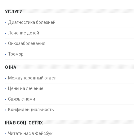
УСЛУГИ
Диагностика болезней
Лечение детей
Онкозаболевания
Тремор
О IHA
Международный отдел
Цены на лечение
Связь с нами
Конфиденциальность
IHA В СОЦ. СЕТЯХ
Читать нас в Фейсбук