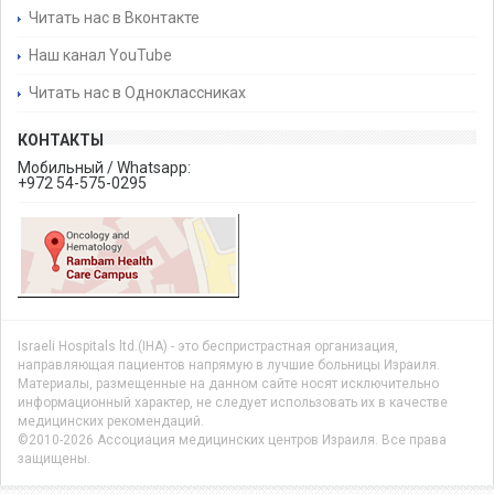
Читать нас в Вконтакте
Наш канал YouTube
Читать нас в Одноклассниках
КОНТАКТЫ
Мобильный / Whatsapp:
+972 54-575-0295
Israeli Hospitals ltd.(IHA) - это беспристрастная организация,
направляющая пациентов напрямую в лучшие больницы Израиля.
Материалы, размещенные на данном сайте носят исключительно
информационный характер, не следует использовать их в качестве
медицинских рекомендаций.
©2010-2026 Ассоциация медицинских центров Израиля. Все права
защищены.