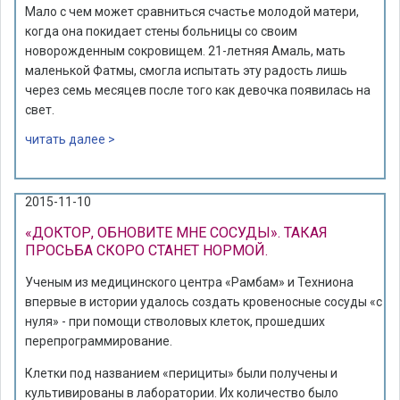
Мало с чем может сравниться счастье молодой матери,
когда она покидает стены больницы со своим
новорожденным сокровищем. 21-летняя Амаль, мать
маленькой Фатмы, смогла испытать эту радость лишь
через семь месяцев после того как девочка появилась на
свет.
читать далее >
2015-11-10
«ДОКТОР, ОБНОВИТЕ МНЕ СОСУДЫ». ТАКАЯ
ПРОСЬБА СКОРО СТАНЕТ НОРМОЙ.
Ученым из медицинского центра «Рамбам» и Техниона
впервые в истории удалось создать кровеносные сосуды «с
нуля» - при помощи стволовых клеток, прошедших
перепрограммирование.
Клетки под названием «перициты» были получены и
культивированы в лаборатории. Их количество было