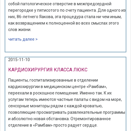
собой патологическое отверстие в межпредсердной
перегородке у пятисотого по счету пациента. Для одного из
них, 86-летнего Яакова, эта процедура стала ни чем иным,
как возвращением к полноценной во всех смыслах этого
слов жизни.
читать далее >
2015-11-10
КАРДИОХИРУРГИЯ КЛАССА ЛЮКС
Пациенты, госпитализированные в отделении
кардиохирургии в медицинском центре «Рамбам»,
переехали в роскошное помещение. Именно так. К их
услугам теперь имеются частные палаты с видом на море,
сенсорные мониторы рядом с каждой кроватью,
позволяющие просматривать развлекательные программы
и абсолютно новая обстановка. Отремонтированное
отделение в «Рамбам» просто радует сердце.