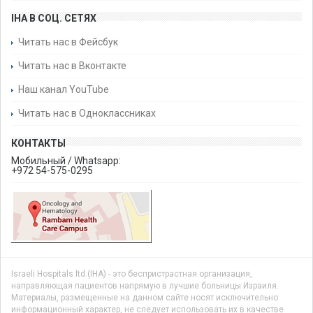
IHA В СОЦ. СЕТЯХ
Читать нас в Фейсбук
Читать нас в Вконтакте
Наш канал YouTube
Читать нас в Одноклассниках
КОНТАКТЫ
Мобильный / Whatsapp:
+972 54-575-0295
Israeli Hospitals ltd.(IHA) - это беспристрастная организация,
направляющая пациентов напрямую в лучшие больницы Израиля.
Материалы, размещенные на данном сайте носят исключительно
информационный характер, не следует использовать их в качестве