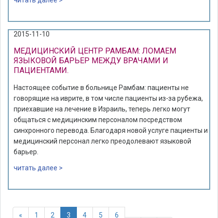
читать далее >
2015-11-10
МЕДИЦИНСКИЙ ЦЕНТР РАМБАМ: ЛОМАЕМ
ЯЗЫКОВОЙ БАРЬЕР МЕЖДУ ВРАЧАМИ И
ПАЦИЕНТАМИ.
Настоящее событие в больнице Рамбам: пациенты не
говорящие на иврите, в том числе пациенты из-за рубежа,
приехавшие на лечение в Израиль, теперь легко могут
общаться с медицинским персоналом посредством
синхронного перевода. Благодаря новой услуге пациенты и
медицинский персонал легко преодолевают языковой
барьер.
читать далее >
«
1
2
3
4
5
6