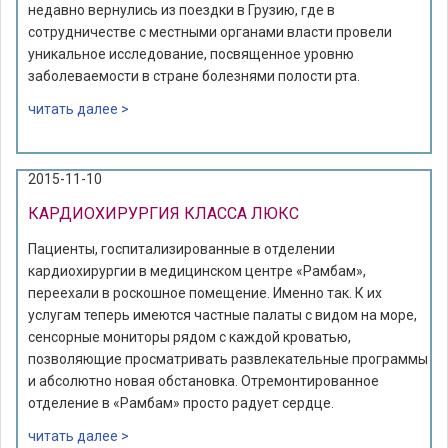
недавно вернулись из поездки в Грузию, где в
сотрудничестве с местными органами власти провели
уникальное исследование, посвященное уровню
заболеваемости в стране болезнями полости рта.
читать далее >
2015-11-10
КАРДИОХИРУРГИЯ КЛАССА ЛЮКС
Пациенты, госпитализированные в отделении
кардиохирургии в медицинском центре «Рамбам»,
переехали в роскошное помещение. Именно так. К их
услугам теперь имеются частные палаты с видом на море,
сенсорные мониторы рядом с каждой кроватью,
позволяющие просматривать развлекательные программы
и абсолютно новая обстановка. Отремонтированное
отделение в «Рамбам» просто радует сердце.
читать далее >