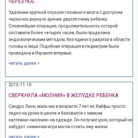
ЧЕРЕЗ НОС
Удаление крупной опухоли головного мозга с доступом
через нос вернуло зрение двухлетнему ребёнку.
Сложнейшая операция, продолжительность которой
составила более четырёх часов, была проделана
эндоскопическим методом, без единого разреза в области
головы и лица. Подобная операция в педиатрии была
проведена в Израиле впервые.
читать далее >
2015-11-10
СВЕРКНУЛА «МОЛНИЯ» В ЖЕЛУДКЕ РЕБЕНКА
Сандро Лион, мальчик в возрасте 7 лет из Хайфы, просто
сидел на уроке в школе и баловался с замком
застежки-«молния» на одежде. Он получил урок, который не
забудет: невинная игра могла стоить ему жизни.
читать далее >