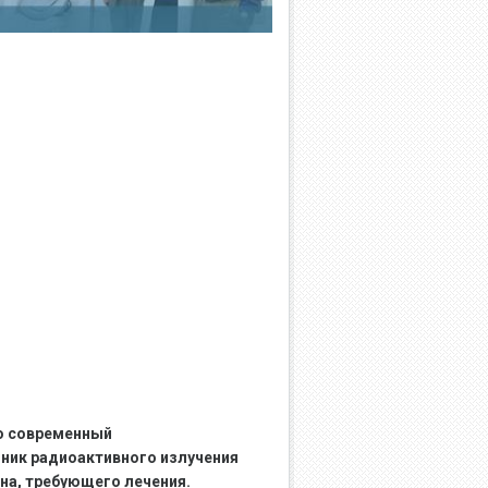
то современный
ник радиоактивного излучения
ана, требующего лечения.