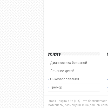
УСЛУГИ
Диагностика болезней
Лечение детей
Онкозаболевания
Тремор
Israeli Hospitals ltd.(IHA) - это бесприс
Материалы, размещенные на данном сайте