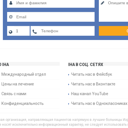
О IHA
IHA В СОЦ. СЕТЯХ
Международный отдел
Читать нас в Фейсбук
Цены на лечение
Читать нас в Вконтакте
Связь с нами
Наш канал YouTube
Конфиденциальность
Читать нас в Одноклассниках
трастная организация, направляющая пациентов напрямую в лучшие больницы Из
 носят исключительно информационный характер, не следует использовать 