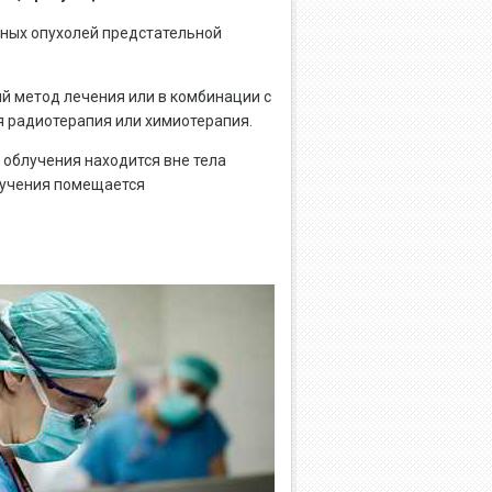
ных опухолей предстательной
й метод лечения или в комбинации с
я радиотерапия или химиотерапия.
 облучения находится вне тела
лучения помещается