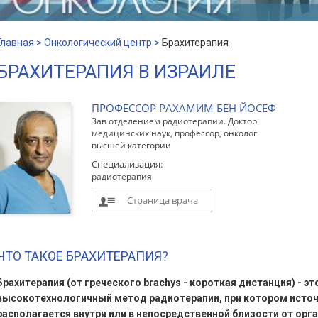
Главная >
Онкологический центр >
Брахитерапия
БРАХИТЕРАПИЯ В ИЗРАИЛЕ
ПРОФЕССОР РАХАМИМ БЕН ЙОСЕФ
Зав отделением радиотерапии. Доктор
медицинских наук, профессор, онколог
высшей категории
Специализация:
радиотерапия
Страница врача
ЧТО ТАКОЕ БРАХИТЕРАПИЯ?
Брахитерапия (от греческого brachys - короткая дистанция) - э
высокотехнологичный метод радиотерапии, при котором источ
располагается внутри или в непосредственной близости от орг