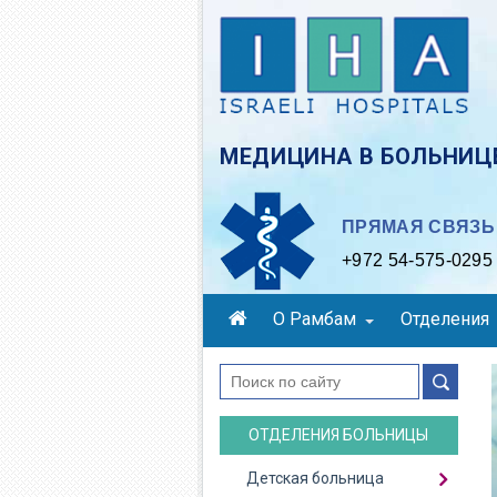
Skip
to
main
content
МЕДИЦИНА В БОЛЬНИЦЕ
ПРЯМАЯ СВЯЗЬ 
+972 54-575-0295
О Рамбам
Отделения
поиск
ОТДЕЛЕНИЯ БОЛЬНИЦЫ
Детская больница