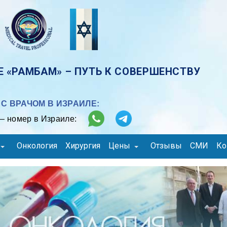
 «РАМБАМ» – ПУТЬ К СОВЕРШЕНСТВУ
С ВРАЧОМ В ИЗРАИЛЕ:
– номер в Израиле:
Онкология
Хирургия
Цены
Отзывы
СМИ
Ко