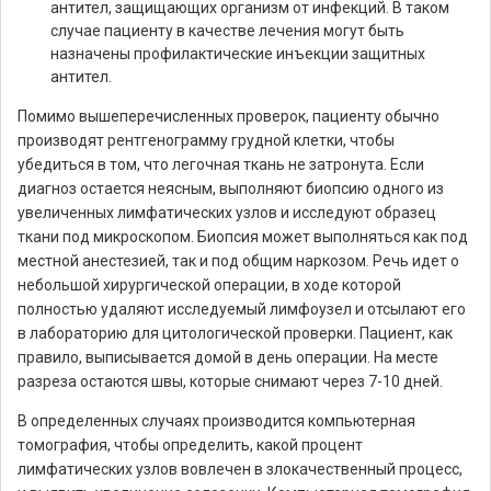
антител, защищающих организм от инфекций. В таком
случае пациенту в качестве лечения могут быть
назначены профилактические инъекции защитных
антител.
Помимо вышеперечисленных проверок, пациенту обычно
производят рентгенограмму грудной клетки, чтобы
убедиться в том, что легочная ткань не затронута. Если
диагноз остается неясным, выполняют биопсию одного из
увеличенных лимфатических узлов и исследуют образец
ткани под микроскопом. Биопсия может выполняться как под
местной анестезией, так и под общим наркозом. Речь идет о
небольшой хирургической операции, в ходе которой
полностью удаляют исследуемый лимфоузел и отсылают его
в лабораторию для цитологической проверки. Пациент, как
правило, выписывается домой в день операции. На месте
разреза остаются швы, которые снимают через 7-10 дней.
В определенных случаях производится компьютерная
томография, чтобы определить, какой процент
лимфатических узлов вовлечен в злокачественный процесс,