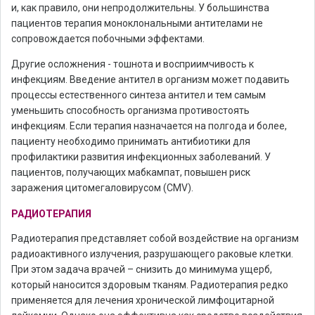
и, как правило, они непродолжительны. У большинства
пациентов терапия моноклональными антителами не
сопровождается побочными эффектами.
Другие осложнения - тошнота и восприимчивость к
инфекциям. Введение антител в организм может подавить
процессы естественного синтеза антител и тем самым
уменьшить способность организма противостоять
инфекциям. Если терапия назначается на полгода и более,
пациенту необходимо принимать антибиотики для
профилактики развития инфекционных заболеваний. У
пациентов, получающих мабкампат, повышен риск
заражения цитомегаловирусом (CMV).
РАДИОТЕРАПИЯ
Радиотерапия представляет собой воздействие на организм
радиоактивного излучения, разрушающего раковые клетки.
При этом задача врачей – снизить до минимума ущерб,
который наносится здоровым тканям. Радиотерапия редко
применяется для лечения хронической лимфоцитарной