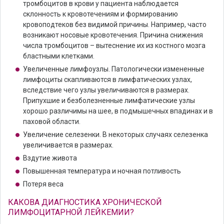
тромбоцитов в крови у пациента наблюдается
склонность к кровотечениям и формированию
кровоподтеков без видимой причины. Например, часто
возникают носовые кровотечения. Причина снижения
числа тромбоцитов – вытеснение их из костного мозга
бластными клетками.
Увеличенные лимфоузлы. Патологически измененные
лимфоциты скапливаются в лимфатических узлах,
вследствие чего узлы увеличиваются в размерах.
Припухшие и безболезненные лимфатические узлы
хорошо различимы на шее, в подмышечных впадинах и в
паховой области.
Увеличение селезенки. В некоторых случаях селезенка
увеличивается в размерах.
Вздутие живота
Повышенная температура и ночная потливость
Потеря веса
КАКОВА ДИАГНОСТИКА ХРОНИЧЕСКОЙ
ЛИМФОЦИТАРНОЙ ЛЕЙКЕМИИ?