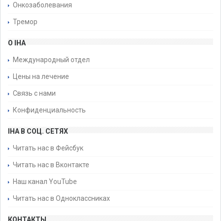
Онкозаболевания
Тремор
О IHA
Международный отдел
Цены на лечение
Связь с нами
Конфиденциальность
IHA В СОЦ. СЕТЯХ
Читать нас в Фейсбук
Читать нас в Вконтакте
Наш канал YouTube
Читать нас в Одноклассниках
КОНТАКТЫ