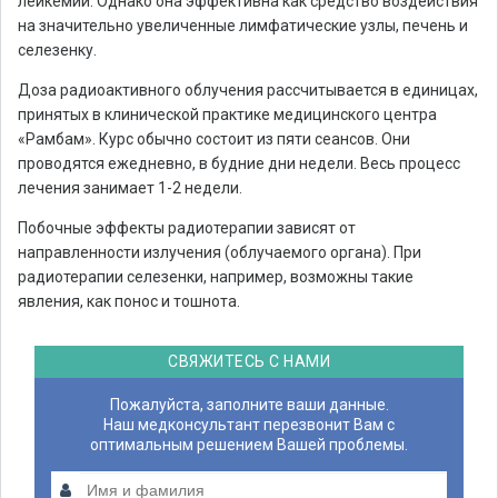
лейкемии. Однако она эффективна как средство воздействия
на значительно увеличенные лимфатические узлы, печень и
селезенку.
Доза радиоактивного облучения рассчитывается в единицах,
принятых в клинической практике медицинского центра
«Рамбам». Курс обычно состоит из пяти сеансов. Они
проводятся ежедневно, в будние дни недели. Весь процесс
лечения занимает 1-2 недели.
Побочные эффекты радиотерапии зависят от
направленности излучения (облучаемого органа). При
радиотерапии селезенки, например, возможны такие
явления, как понос и тошнота.
СВЯЖИТЕСЬ С НАМИ
Пожалуйста, заполните ваши данные.
Наш медконсультант перезвонит Вам с
оптимальным решением Вашей проблемы.