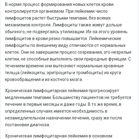
В норме процесс формирования новых клеток крови
контролируется организмом. При лейкемии число
лимфоцитов растет быстрыми темпами, без всяких
механизмов контроля. Лимфоциты также живут дольше
обычного, не подвергаясь утилизации. Из-за этого уровень
лимфоцитов в крови резко повышается. Лейкемические
лимфоциты по внешнему виду отличаются от нормальных
клеток. Они не завершили процесс созревания, это незрелые
клетки, не способные выполнять свои природные функции. С
течением времени они вытесняют нормальные кровяные
тельца (лейкоциты, эритроциты и тромбоциты) из круга
кровообращения и из костного мозга.
Хроническая лимфоцитарная лейкемия прогрессирует
медленными темпами. Большинству пациентов не требуется
лечение в первые месяцы и даже годы. В то же время, в
определенных случаях имеется необходимость в
незамедлительном назначении лечения, сразу же после
постановки диагноза.
Хроническая лимфоцитарная лейкемия в основном