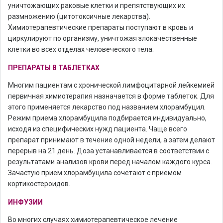
уничтожающих раковые клетки и препятствующих их
размножению (цитотоксичные лекарства).
Химиотерапевтические препараты поступают в кровь и
циркулируют по организму, уничтожая злокачественные
клетки во всех отделах человеческого тела.
ПРЕПАРАТЫ В ТАБЛЕТКАХ
Многим пациентам с хронической лимфоцитарной лейкемией
первичная химиотерапия назначается в форме таблеток. Для
этого применяется лекарство под названием хлорамбуцил.
Режим приема хлорамбуцила подбирается индивидуально,
исходя из специфических нужд пациента. Чаще всего
препарат принимают в течение одной недели, а затем делают
перерыв на 21 день. Доза устанавливается в соответствии с
результатами анализов крови перед началом каждого курса.
Зачастую прием хлорамбуцила сочетают с приемом
кортикостероидов.
ИНФУЗИИ
Во многих случаях химиотерапевтическое лечение