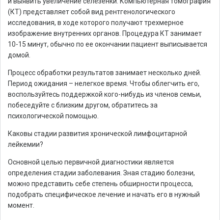
и выявить увеличение селезенки. Компьютерная томография
(КТ) представляет собой вид рентгенологического
исследования, в ходе которого получают трехмерное
изображение внутренних органов. Процедура КТ занимает
10-15 минут, обычно по ее окончании пациент выписывается
домой.
Процесс обработки результатов занимает несколько дней.
Период ожидания – нелегкое время. Чтобы облегчить его,
воспользуйтесь поддержкой кого-нибудь из членов семьи,
побеседуйте с близким другом, обратитесь за
психологической помощью.
Каковы стадии развития хронической лимфоцитарной
лейкемии?
Основной целью первичной диагностики является
определения стадии заболевания. Зная стадию болезни,
можно представить себе степень обширности процесса,
подобрать специфическое лечение и начать его в нужный
момент.