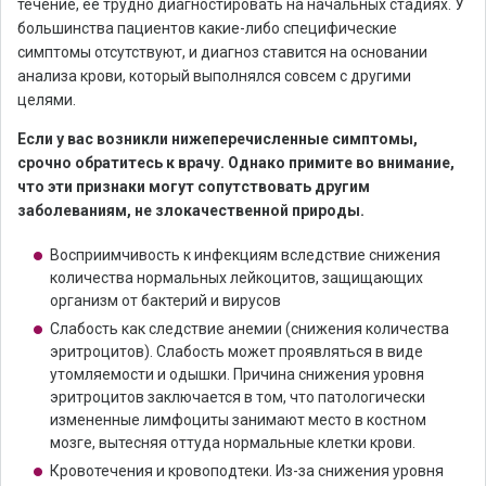
течение, ее трудно диагностировать на начальных стадиях. У
большинства пациентов какие-либо специфические
симптомы отсутствуют, и диагноз ставится на основании
анализа крови, который выполнялся совсем с другими
целями.
Если у вас возникли нижеперечисленные симптомы,
срочно обратитесь к врачу. Однако примите во внимание,
что эти признаки могут сопутствовать другим
заболеваниям, не злокачественной природы.
Восприимчивость к инфекциям вследствие снижения
количества нормальных лейкоцитов, защищающих
организм от бактерий и вирусов
Слабость как следствие анемии (снижения количества
эритроцитов). Слабость может проявляться в виде
утомляемости и одышки. Причина снижения уровня
эритроцитов заключается в том, что патологически
измененные лимфоциты занимают место в костном
мозге, вытесняя оттуда нормальные клетки крови.
Кровотечения и кровоподтеки. Из-за снижения уровня