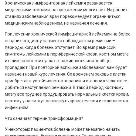
Хроническая лимфоцитарная лейкемия развивается
медленными темпами, на протяжении многих лет. На ранних
стадиях заболевания врач порекомендует ограничиться
медицинским наблюдением, не назначая лечения.
При лечении хронической лимфоцитарной лейкемии на более
поздних стадиях у пациента наблюдаются ремиссии –
периоды, когда болезнь отступает. Во время ремиссий
симптомы лейкемии в периферической крови, костном мозге
и в лимфатических узлах сглаживаются или вообще
пропадают. При повторной вспышке заболевания вам будет
назначен новый курс лечения. Со временем раковые клетки
приобретают устойчивость к терапии, и становится сложнее
добиться наступления ремиссии. В такой период костному
мозгу все труднее продуцировать нормальные клетки крови,
поэтому у вас могут возникнуть кровотечения и склонность к
инфекциям.
Что означает термин трансформация?
У некоторых пациентов болезнь может внезапно начать