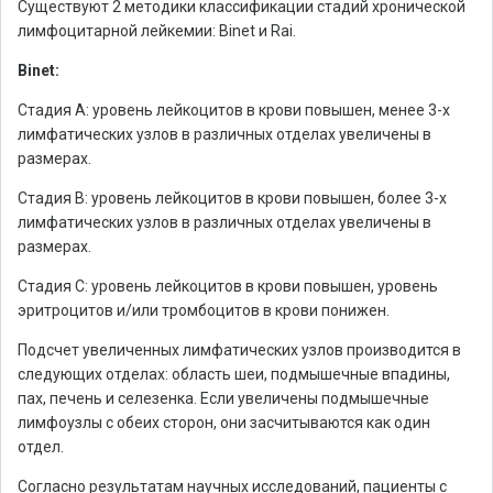
Существуют 2 методики классификации стадий хронической
лимфоцитарной лейкемии: Binet и Rai.
Binet:
Стадия А: уровень лейкоцитов в крови повышен, менее 3-х
лимфатических узлов в различных отделах увеличены в
размерах.
Стадия В: уровень лейкоцитов в крови повышен, более 3-х
лимфатических узлов в различных отделах увеличены в
размерах.
Стадия С: уровень лейкоцитов в крови повышен, уровень
эритроцитов и/или тромбоцитов в крови понижен.
Подсчет увеличенных лимфатических узлов производится в
следующих отделах: область шеи, подмышечные впадины,
пах, печень и селезенка. Если увеличены подмышечные
лимфоузлы с обеих сторон, они засчитываются как один
отдел.
Согласно результатам научных исследований, пациенты с