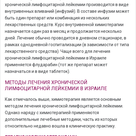
хронической лимфоцитарной лейкемии производится в виде
внутривенных вливаний (инфузий). В составе инфузии может
быть один препарат или комбинация из нескольких
лекарственных средств. Курс внутривенной химиотерапии
назначается один раз в месяц и продолжается несколько
дней. Лечение обычно проводится в дневном стационаре, в
рамках однодневной госпитализации (в зависимости от типа
лекарственного средства). Чаще всего для лечения
хронической лимфоцитарной лейкемии в Израиле
применяется флударабин (тот же препарат может
назначаться и в виде таблеток).
МЕТОДЫ ЛЕЧЕНИЯ ХРОНИЧЕСКОЙ
ЛИМФОЦИТАРНОЙ ЛЕЙКЕМИИ В ИЗРАИЛЕ
Как отмечалось выше, химиотерапия является основным
методом лечения хронической лимфоцитарной лейкемии.
Однако наряду с химиотерапией применяются
дополнительные лечебные методики, часть из которых
относительно недавно вошла в клиническую практику.