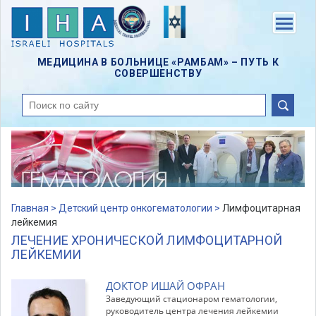
Skip
to
Menu
main
content
МЕДИЦИНА В БОЛЬНИЦЕ «РАМБАМ» – ПУТЬ К
СОВЕРШЕНСТВУ
поиск
Главная >
Детский центр онкогематологии >
Лимфоцитарная
лейкемия
ЛЕЧЕНИЕ ХРОНИЧЕСКОЙ ЛИМФОЦИТАРНОЙ
ЛЕЙКЕМИИ
ДОКТОР ИШАЙ ОФРАН
Заведующий стационаром гематологии,
руководитель центра лечения лейкемии