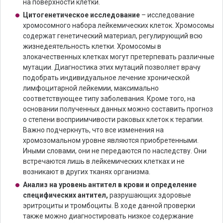
на поверхности клетки.
Цитогенетическое исследование
– исследование
хромосомного набора лейкемических клеток. Хромосомы
содержат генетический материал, регулирующий всю
жизнедеятельность клетки. Хромосомы в
злокачественных клетках могут претерпевать различные
мутации. Диагностика этих мутаций позволяет врачу
подобрать индивидуальное лечение хронической
лимфоцитарной лейкемии, максимально
соответствующее типу заболевания. Кроме того, на
основании полученных данных можно составить прогноз
о степени восприимчивости раковых клеток к терапии.
Важно подчеркнуть, что все изменения на
хромозомальном уровне являются приобретенными.
Иными словами, они не передаются по наследству. Они
встречаются лишь в лейкемических клетках и не
возникают в других тканях организма.
Анализ на уровень антител в крови и определение
специфических антител,
разрушающих здоровые
эритроциты и тромбоциты. В ходе данной проверки
также можно диагностировать низкое содержание