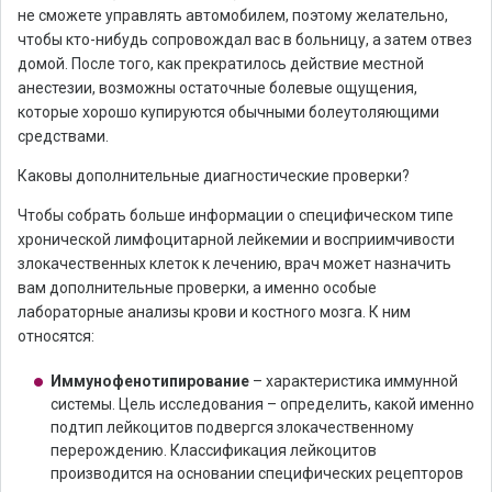
не сможете управлять автомобилем, поэтому желательно,
чтобы кто-нибудь сопровождал вас в больницу, а затем отвез
домой. После того, как прекратилось действие местной
анестезии, возможны остаточные болевые ощущения,
которые хорошо купируются обычными болеутоляющими
средствами.
Каковы дополнительные диагностические проверки?
Чтобы собрать больше информации о специфическом типе
хронической лимфоцитарной лейкемии и восприимчивости
злокачественных клеток к лечению, врач может назначить
вам дополнительные проверки, а именно особые
лабораторные анализы крови и костного мозга. К ним
относятся:
Иммунофенотипирование
– характеристика иммунной
системы. Цель исследования – определить, какой именно
подтип лейкоцитов подвергся злокачественному
перерождению. Классификация лейкоцитов
производится на основании специфических рецепторов