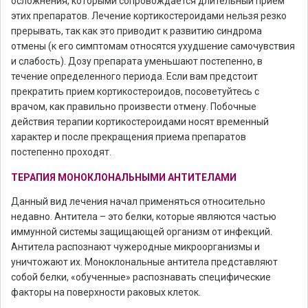
осложнения, которыми сопровождается длительный прием
этих препаратов. Лечение кортикостероидами нельзя резко
прерывать, так как это приводит к развитию синдрома
отмены (к его симптомам относятся ухудшение самочувствия
и слабость). Дозу препарата уменьшают постепенно, в
течение определенного периода. Если вам предстоит
прекратить прием кортикостероидов, посоветуйтесь с
врачом, как правильно произвести отмену. Побочные
действия терапии кортикостероидами носят временный
характер и после прекращения приема препаратов
постепенно проходят.
ТЕРАПИЯ МОНОКЛОНАЛЬНЫМИ АНТИТЕЛАМИ
Данный вид лечения начал применяться относительно
недавно. Антитела – это белки, которые являются частью
иммунной системы защищающей организм от инфекций.
Антитела распознают чужеродные микроорганизмы и
уничтожают их. Моноклональные антитела представляют
собой белки, «обученные» распознавать специфические
факторы на поверхности раковых клеток.