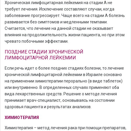
Хроническая лимфоцитарная лейкемия на стадии А не
требует лечения. Исключение составляют случаи, когда
заболевание прогрессирует. Чаще всего на стадии А болезнь
развивается без симптомов и медленными темпами.
Считается, что лечение на данной стадии не оказывает
влияния на продолжительность жизни пациента, но при этом
чревато побочными эффектами.
ПОЗДНИЕ СТАДИИ ХРОНИЧЕСКОЙ
ЛИМФОЦИТАРНОЙ ЛЕЙКЕМИИ
Если речь идет о более поздних стадиях болезни, то лечение
хронической лимфоцитарной лейкемии в Израиле основано
на применении химиотерапии перорально (в виде таблеток)
или внутривенно. В определенных случаях применяют оба
вида лекарственных средств. Решение о методе лечения
принимает врач-специалист, основываясь на состоянии
здоровья пациента и результатах анализов.
ХИМИОТЕРАПИЯ
Химиотерапия – метод лечения рака при помощи препаратов,