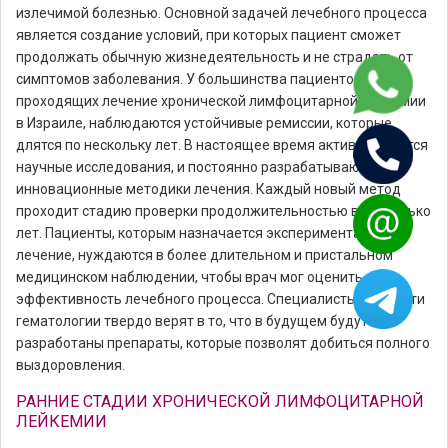
излечимой болезнью. Основной задачей лечебного процесса
является создание условий, при которых пациент сможет
продолжать обычную жизнедеятельность и не страдать от
симптомов заболевания. У большинства пациентов,
проходящих лечение хронической лимфоцитарной лейкемии
в Израиле, наблюдаются устойчивые ремиссии, которые
длятся по нескольку лет. В настоящее время активно ведутся
научные исследования, и постоянно разрабатываются
инновационные методики лечения. Каждый новый метод
проходит стадию проверки продолжительностью в несколько
лет. Пациенты, которым назначается экспериментальное
лечение, нуждаются в более длительном и пристальном
медицинском наблюдении, чтобы врач мог оценить
эффективность лечебного процесса. Специалисты в области
гематологии твердо верят в то, что в будущем будут
разработаны препараты, которые позволят добиться полного
выздоровления.
РАННИЕ СТАДИИ ХРОНИЧЕСКОЙ ЛИМФОЦИТАРНОЙ
ЛЕЙКЕМИИ