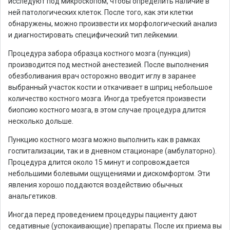
исследуют под микроскопом, чтобы определить наличие в
ней патологических клеток. После того, как эти клетки
обнаружены, можно произвести их морфологический анализ
и диагностировать специфический тип лейкемии.
Процедура забора образца костного мозга (пункция)
производится под местной анестезией. После выполнения
обезболивания врач осторожно вводит иглу в заранее
выбранный участок кости и откачивает в шприц небольшое
количество костного мозга. Иногда требуется произвести
биопсию костного мозга, в этом случае процедура длится
несколько дольше.
Пункцию костного мозга можно выполнить как в рамках
госпитализации, так и в дневном стационаре (амбулаторно).
Процедура длится около 15 минут и сопровождается
небольшими болевыми ощущениями и дискомфортом. Эти
явления хорошо поддаются воздействию обычных
анальгетиков.
Иногда перед проведением процедуры пациенту дают
седативные (успокаивающие) препараты. После их приема вы