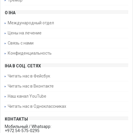
Тремор
О IHA
Международный отдел
Цены на лечение
Связь с нами
Конфиденциальность
IHA В СОЦ. СЕТЯХ
Читать нас в Фейсбук
Читать нас в Вконтакте
Наш канал YouTube
Читать нас в Одноклассниках
КОНТАКТЫ
Мобильный / Whatsapp:
+972 54-575-0295