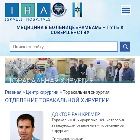
Skip
to
Menu
main
content
МЕДИЦИНА В БОЛЬНИЦЕ «РАМБАМ» – ПУТЬ К
СОВЕРШЕНСТВУ
поиск
Главная >
Центр хирургии >
Торакальная хирургия
ОТДЕЛЕНИЕ ТОРАКАЛЬНОЙ ХИРУРГИИ
ДОКТОР РАН КРЕМЕР
Торакальный хирург высшей категории,
заведующий отделением торакальной
хирургии
Специализация: