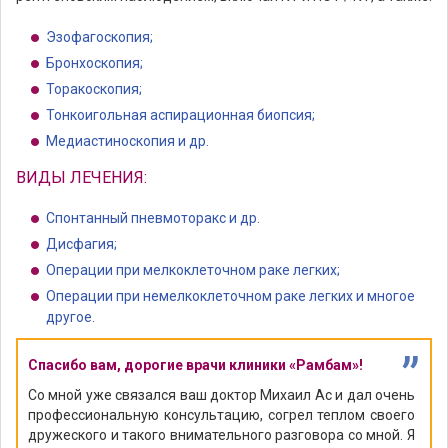
Эзофагоскопия;
Бронхоскопия;
Торакоскопия;
Тонкоигольная аспирационная биопсия;
Медиастиноскопия и др.
ВИДЫ ЛЕЧЕНИЯ:
Спонтанный пневмоторакс и др.
Дисфагия;
Операции при мелкоклеточном раке легких;
Операции при немелкоклеточном раке легких и многое
другое.
”
Спасибо вам, дорогие врачи клиники «Рамбам»!
Со мной уже связался ваш доктор Михаил Ас и дал очень
профессиональную консультацию, согрел теплом своего
дружеского и такого внимательного разговора со мной. Я