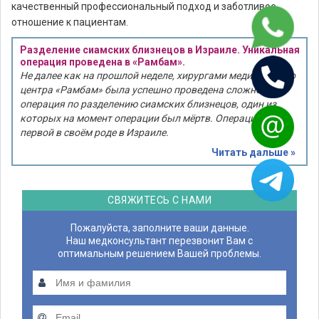
качественный профессиональный подход и заботливое
отношение к пациентам.
Разделение сиамских близнецов в Израиле. Уникальная
операция проведена в «Рамбам».
Не далее как на прошлой неделе, хирургами медицинского
центра «Рамбам» была успешно проведена сложнейшая
операция по разделению сиамских близнецов, один из
которых на момент операции был мёртв. Операция стала
первой в своём роде в Израиле.
Читать дальше »
СВЯЖИТЕСЬ С НАМИ
Пожалуйста, заполните ваши данные.
Наш медконсультант перезвонит Вам с
оптимальным решением Вашей проблемы.