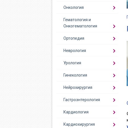
Онкология
Гематология и
Онкогематология
Ортопедия
Неврология
Урология
Гинекология
Нейрохирургия
Гастроэнтерология
Кардиология
Кардиохирургия