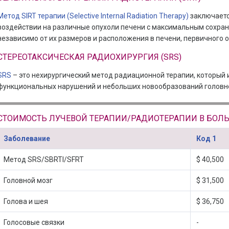
Метод SIRT терапии (Selective Internal Radiation Therapy)
заключаетс
воздействии на различные опухоли печени с максимальным сохран
независимо от их размеров и расположения в печени, первичного о
СТЕРЕОТАКСИЧЕСКАЯ РАДИОХИРУРГИЯ (SRS)
SRS
– это нехирургический метод радиационной терапии, который 
функциональных нарушений и небольших новообразований головно
СТОИМОСТЬ ЛУЧЕВОЙ ТЕРАПИИ/РАДИОТЕРАПИИ В БОЛ
Заболевание
Код 1
Метод SRS/SBRTI/SFRT
$ 40,500
Головной мозг
$ 31,500
Голова и шея
$ 36,750
Голосовые связки
-