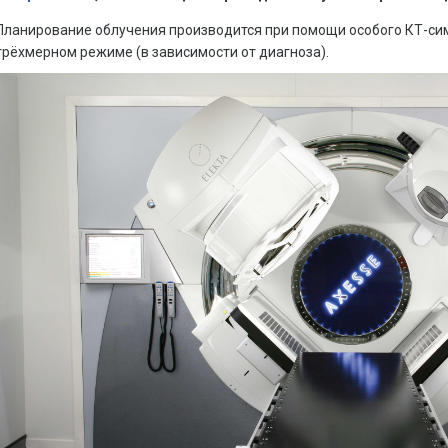
Планирование облучения производится при помощи особого КТ-си
трёхмерном режиме (в зависимости от диагноза).