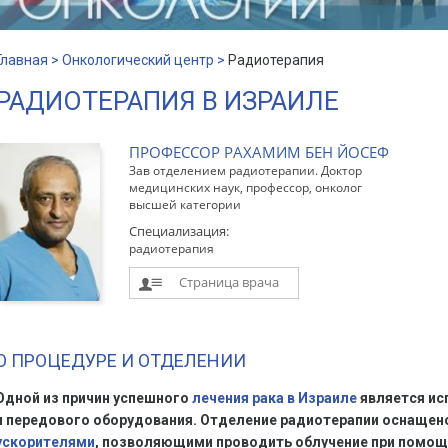
Главная >
Онкологический центр >
Радиотерапия
РАДИОТЕРАПИЯ В ИЗРАИЛЕ
ПРОФЕССОР РАХАМИМ БЕН ЙОСЕФ
Зав отделением радиотерапии. Доктор
медицинских наук, профессор, онколог
высшей категории
Специализация:
радиотерапия
Страница врача
O ПРОЦЕДУРЕ И ОТДЕЛЕНИИ
Одной из причин успешного
лечения рака в Израиле
является ис
и передового оборудования. Отделение радиотерапии оснащен
ускорителями
, позволяющими проводить облучение при помощ