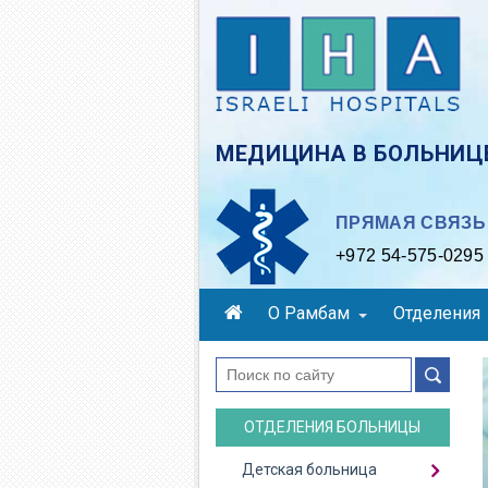
Skip
to
main
content
МЕДИЦИНА В БОЛЬНИЦЕ
ПРЯМАЯ СВЯЗЬ 
+972 54-575-0295
О Рамбам
Отделения
поиск
ОТДЕЛЕНИЯ БОЛЬНИЦЫ
Детская больница