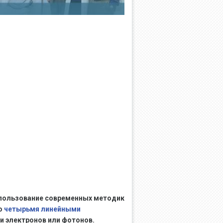
пользование современных методик
о
четырьмя линейными
и электронов или фотонов.