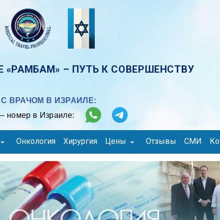
 «РАМБАМ» – ПУТЬ К СОВЕРШЕНСТВУ
С ВРАЧОМ В ИЗРАИЛЕ:
– номер в Израиле:
Онкология
Хирургия
Цены
Отзывы
СМИ
Ко