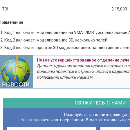
TBI
$ 15,000
Примечание
Код 1 включает: моделирование на VMAT/IMRT, использование 
Код 2 включает: моделирование 3D, несколько полей.
Код 3 включает: простое 3D моделирование, паллиативное лече
Новое усовершенствованное отделение луче
Данное отделение является одним из лучших в 
большим проектом в стране в области радиолог
помещении клиники Рамбам.
СВЯЖИТЕСЬ С НАМИ
Пожалуйста, заполните ваши дан
Наш медконсультант перезвонит Вам с оптимальным р