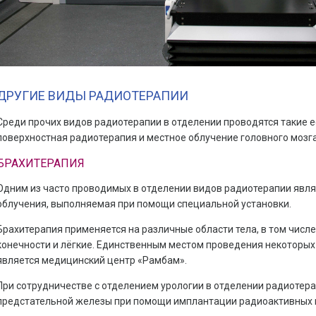
ДРУГИЕ ВИДЫ РАДИОТЕРАПИИ
Среди прочих видов радиотерапии в отделении проводятся такие е
поверхностная радиотерапия и местное облучение головного мозга
БРАХИТЕРАПИЯ
Одним из часто проводимых в отделении видов радиотерапии явл
облучения, выполняемая при помощи специальной установки.
Брахитерапия применяется на различные области тела, в том числе
конечности и лёгкие. Единственным местом проведения некоторых 
является медицинский центр «Рамбам».
При сотрудничестве с отделением урологии в отделении радиотер
предстательной железы при помощи имплантации радиоактивных 