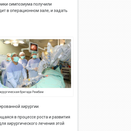
тники симпозиума получили
ит в операционном зале, и задать
ирургическая бригада Рамбам
ированной хирургии.
щаяся в процессе роста и развития
для хирургического лечения этой