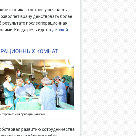
мочеточника, а оставшуюся часть
позволяет врачу действовать более
 В результате послеоперационная
олями. Когда речь идет о
детской
ЕРАЦИОННЫХ КОМНАТ
ирургическая бригада Рамбам
обствовал развитию сотрудничества