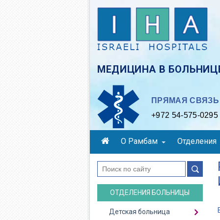
Skip
to
main
content
МЕДИЦИНА В БОЛЬНИЦЕ
ПРЯМАЯ СВЯЗЬ 
+972 54-575-0295
О Рамбам
Отделения
поиск
ОТДЕЛЕНИЯ БОЛЬНИЦЫ
Детская больница