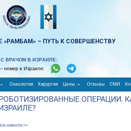
 «РАМБАМ» – ПУТЬ К СОВЕРШЕНСТВУ
С ВРАЧОМ В ИЗРАИЛЕ:
– номер в Израиле:
Онкология
Хирургия
Цены
Отзывы
СМИ
Ко
РОБОТИЗИРОВАННЫЕ ОПЕРАЦИИ. КА
ИЗРАИЛЕ?
Все новости >>