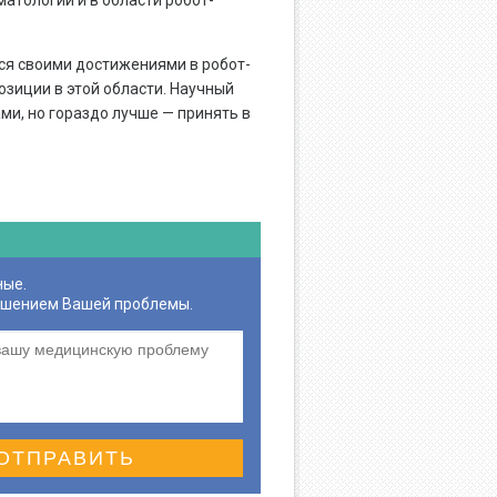
матологии и в области робот-
ся своими достижениями в робот-
зиции в этой области. Научный
ми, но гораздо лучше — принять в
ные.
ешением Вашей проблемы.
ОТПРАВИТЬ