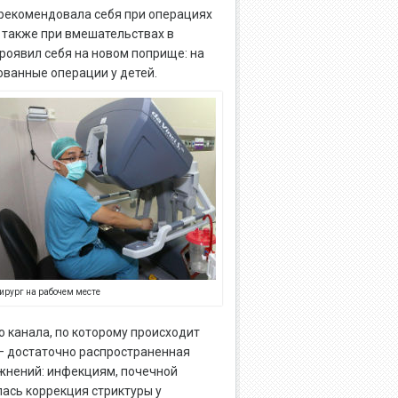
рекомендовала себя при операциях
 также при вмешательствах в
роявил себя на новом поприще: на
ванные операции у детей.
ирург на рабочем месте
 канала, по которому происходит
 — достаточно распространенная
ожнений: инфекциям, почечной
лась коррекция стриктуры у