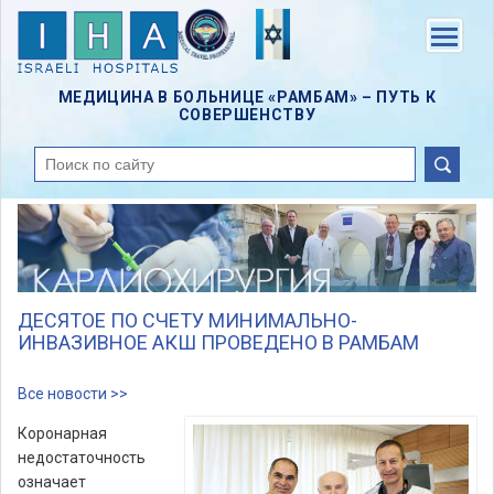
Skip
to
Menu
main
content
МЕДИЦИНА В БОЛЬНИЦЕ «РАМБАМ» – ПУТЬ К
СОВЕРШЕНСТВУ
поиск
ДЕСЯТОЕ ПО СЧЕТУ МИНИМАЛЬНО-
ИНВАЗИВНОЕ АКШ ПРОВЕДЕНО В РАМБАМ
Все новости >>
Коронарная
недостаточность
означает