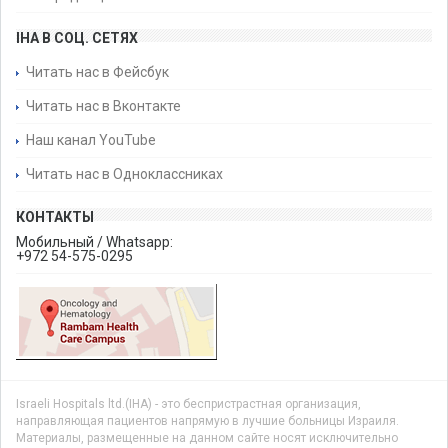
IHA В СОЦ. СЕТЯХ
Читать нас в Фейсбук
Читать нас в Вконтакте
Наш канал YouTube
Читать нас в Одноклассниках
КОНТАКТЫ
Мобильный / Whatsapp:
+972 54-575-0295
Israeli Hospitals ltd.(IHA) - это беспристрастная организация,
направляющая пациентов напрямую в лучшие больницы Израиля.
Материалы, размещенные на данном сайте носят исключительно