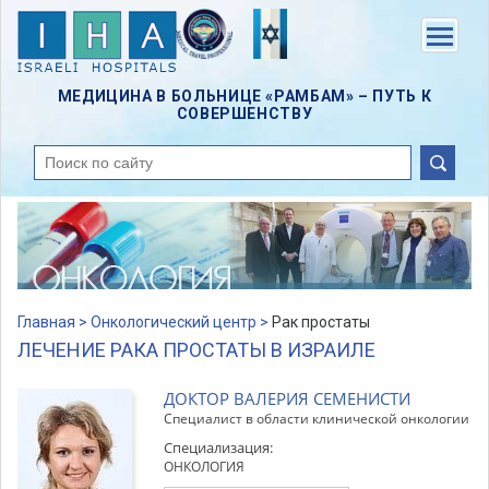
Skip
to
Menu
main
content
МЕДИЦИНА В БОЛЬНИЦЕ «РАМБАМ» – ПУТЬ К
СОВЕРШЕНСТВУ
поиск
Главная >
Онкологический центр >
Рак простаты
ЛЕЧЕНИЕ РАКА ПРОСТАТЫ В ИЗРАИЛЕ
ДОКТОР ВАЛЕРИЯ СЕМЕНИСТИ
Специалист в области клинической онкологии
Специализация:
ОНКОЛОГИЯ