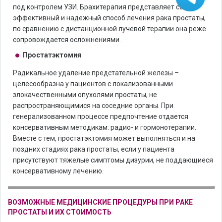
под контролем УЗИ. Брахитерапия представляет собой
эффективный и надежный способ лечения рака простаты,
по сравнению с дистанционной лучевой терапии она реже
сопровождается осложнениями.
Простатэктомия
Радикальное удаление предстательной железы –
целесообразна у пациентов с локализованными
злокачественными опухолями простаты, не
распространяющимися на соседние органы. При
генерализованном процессе предпочтение отдается
консервативным методикам: радио- и гормонотерапии.
Вместе с тем, простатэктомия может выполняться и на
поздних стадиях рака простаты, если у пациента
присутствуют тяжелые симптомы дизурии, не поддающиеся
консервативному лечению.
ВОЗМОЖНЫЕ МЕДИЦИНСКИЕ ПРОЦЕДУРЫ ПРИ РАКЕ
ПРОСТАТЫ И ИХ СТОИМОСТЬ