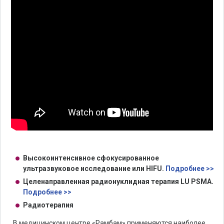
Высокоинтенсивное сфокусированное
ультразвуковое исследование или HIFU.
Подробнее >>
Целенаправленная радионуклидная терапия LU PSMA.
Подробнее >>
Радиотерапия
В медицинском центре «Рамбам» применяются наиболее