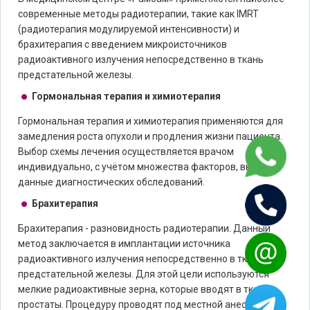
современные методы радиотерапии, такие как IMRT
(радиотерапия модулируемой интенсивности) и
брахитерапия с введением микроисточников
радиоактивного излучения непосредственно в ткань
предстательной железы.
Гормональная терапия и химиотерапия
Гормональная терапия и химиотерапия применяются для
замедления роста опухоли и продления жизни пациента.
Выбор схемы лечения осуществляется врачом
индивидуально, с учётом множества факторов, включая
данные диагностических обследований.
Брахитерапия
Брахитерапия - разновидность радиотерапии. Данный
метод заключается в имплантации источника
радиоактивного излучения непосредственно в ткани
предстательной железы. Для этой цели используются
мелкие радиоактивные зерна, которые вводят в ткани
простаты. Процедуру проводят под местной анестезией и