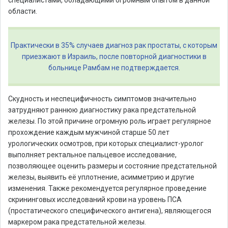
специалистами, обладающими огромным опытом в данной
области.
Практически в 35% случаев диагноз рак простаты, с которым
приезжают в Израиль, после повторной диагностики в
больнице Рамбам не подтверждается.
Скудность и неспецифичность симптомов значительно
затрудняют раннюю диагностику рака предстательной
железы. По этой причине огромную роль играет регулярное
прохождение каждым мужчиной старше 50 лет
урологических осмотров, при которых специалист-уролог
выполняет ректальное пальцевое исследование,
позволяющее оценить размеры и состояние предстательной
железы, выявить её уплотнение, асимметрию и другие
изменения. Также рекомендуется регулярное проведение
скрининговых исследований крови на уровень ПСА
(простатического специфического антигена), являющегося
маркером рака предстательной железы.