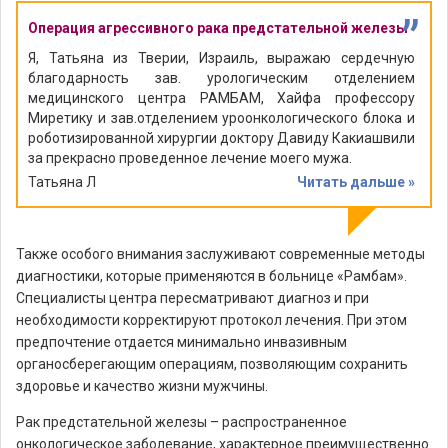
”
Операция агрессивного рака предстательной железы
Я, Татьяна из Тверии, Израиль, выражаю сердечную
благодарность зав. урологическим отделением
медицинского центра РАМБАМ, Хайфа профессору
Миретику и зав.отделением уроонкологического блока и
роботизированной хирургии доктору Давиду Какиашвили
за прекрасно проведенное лечение моего мужа.
Татьяна Л
Читать дальше »
Также особого внимания заслуживают современные методы
диагностики, которые применяются в больнице «Рамбам».
Специалисты центра пересматривают диагноз и при
необходимости корректируют протокол лечения. При этом
предпочтение отдается минимально инвазивным
органосберегающим операциям, позволяющим сохранить
здоровье и качество жизни мужчины.
Рак предстательной железы – распространенное
онкологическое заболевание, характерное преимущественно