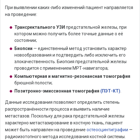
При выявлении каких-либо изменений пациент направляется
на проведение:
Трансректального УЗИ
предстательной железы, при
котором можно получить более точные данные о её
состоянии;
Биопсии
— единственный метод установить характер
новообразования и подтвердить либо исключить его
злокачественность. Биопсия предстательной железы
проводится с применением МРТ-навигатора;
Компьютерная и магнитно-резонансная томография
брюшной полости;
Позитронно-эмиссионная томография
(ПЭТ-КТ)
.
Данные исследования позволяют определить степень
распространённости процесса и выявить наличие
метастазов. Поскольку для рака предстательной железы
характерно метастазирование в костную ткань, пациент
может быть направлен на проведение
остеосцинтиграфии
—
радиоизотопного метода исследования костной системы.