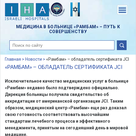
Skip
to
Menu
main
content
МЕДИЦИНА В БОЛЬНИЦЕ «РАМБАМ» – ПУТЬ К
СОВЕРШЕНСТВУ
поиск
Главная >
Новости >
«Рамбам» – обладатель сертификата JCI
«РАМБАМ» – ОБЛАДАТЕЛЬ СЕРТИФИКАТА JCI
Исключительное качество медицинских услуг в больнице
«Рамбам» недавно было подтверждено официально.
Дирекция больницы получила свидетельство об
аккредитации от американской организации JCI. Таким
образом, медицинский центр «Рамбам» еще раз доказал
свою готовность соответствовать высочайшим
стандартам лечебного процесса и эффективного
менеджмента, принятым на сегодняшний день в мировой
медицине.