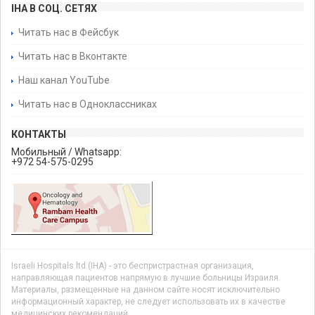
IHA В СОЦ. СЕТЯХ
Читать нас в Фейсбук
Читать нас в Вконтакте
Наш канал YouTube
Читать нас в Одноклассниках
КОНТАКТЫ
Мобильный / Whatsapp:
+972 54-575-0295
Israeli Hospitals ltd.(IHA) - это беспристрастная организация,
направляющая пациентов напрямую в лучшие больницы Израиля.
Материалы, размещенные на данном сайте носят исключительно
информационный характер, не следует использовать их в качестве
медицинских рекомендаций.