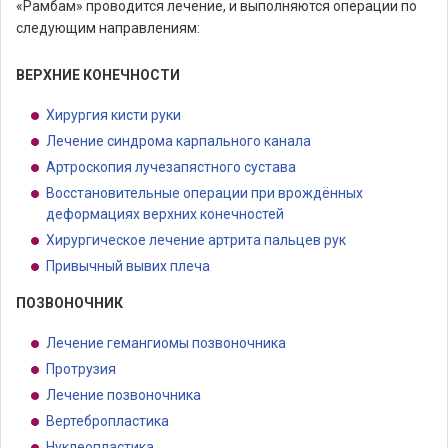
«Рамбам» проводится лечение, и выполняются операции по
следующим направлениям:
ВЕРХНИЕ КОНЕЧНОСТИ
Хирургия кисти руки
Лечение синдрома карпального канала
Aртроскопия лучезапястного сустава
Восстановительные операции при врождённых
деформациях верхних конечностей
Хирургическое лечение артрита пальцев рук
Привычный вывих плеча
ПОЗВОНОЧНИК
Лечение гемангиомы позвоночника
Протрузия
Лечение позвоночника
Вертебропластика
Нуклеопластика