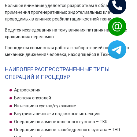
Большое внимание уделяется разработкам в области
применения прогенеративных эндотелиальных клеток,
проводимых в клинике реабилитации костной ткани.
Ведутся исследования на тему влияния питания на процесс
сращивания переломов.
Проводится совместная работа с лабораторией по изучению
механики движения человека, находящейся в Технионе.
НАИБОЛЕЕ РАСПРОСТРАНЕННЫЕ ТИПЫ
ОПЕРАЦИЙ И ПРОЦЕДУР
Артроскопия
Биопсия опухолей
Инъекции в сустав/сухожилие
Внутримышечные и подкожные инъекции
Операции по замене коленного сустава – TKR
Операции по замене тазобедренного сустава – THR