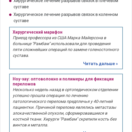
Хирургическое лечение разрывов связок в плечевом
суставе
Хирургическое лечение разрывов связок в коленном
суставе
Хирургический марафон
Приезд профессора из США Марка Майерсона в
больнице "Рамбам" использовали для проведения
пяти сложнейших операций по замене голеностопного
сустава.
Читать дальше »
Ноу-хау: оптоволокно и полимеры для фиксации
переломов
Несколько недель назад в ортопедическом отделении
успешно прошла операция по лечению
патологического перелома предплечья у 40-летней
пациентки. Причиной перелома являлись метастазы
злокачественной опухоли, сформировавшиеся в
костной ткани. Хирурги "Рамбам" скрепили кость без
винтов и металла.