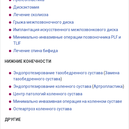
Дискэктомия
Лечение сколиоза
Грыжа межпозвоночного диска
Имплантация искусственного межпозвонкового диска
Минимально-инвазивные операции позвоночника PLF и
TLIF
Лечение спина бифида
НИЖНИЕ КОНЕЧНОСТИ
Эндопротезирование тазобедренного сустава
(
Замена
тазобедренного сустава
)
Эндопротезирование коленного сустава
(
Артропластика
)
Центр патологий коленного сустава
Минимально инвазивная операция на коленном суставе
Остеартроз коленного сустава
ДРУГИЕ