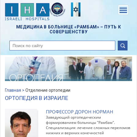
Skip
to
Menu
main
content
МЕДИЦИНА В БОЛЬНИЦЕ «РАМБАМ» – ПУТЬ К
СОВЕРШЕНСТВУ
поиск
Главная >
Отделение ортопедии
ОРТОПЕДИЯ В ИЗРАИЛЕ
ПРОФЕССОР ДОРОН НОРМАН
Заведующий ортопедическим
формированием больницы "Рамбам".
Специализация: лечение сложных переломов
нижних и верхних конечностей