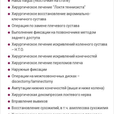
Hallus valgus («косточки» на стопе)
Хирургическое лечение "Локтя теннисиста"
Хирургическое восстановление акромиально-
ключичного сустава
Операция по замене плечевого сустава
Выполнение фиксации на позвоночнике методом
заднего доступа
Хирургическое лечение искривлений коленного сустава
– H.T.O.
Хирургическое лечение искривлений конечностей
Хирургическое лечение переломов плеча
Наружные фиксации
Операции на межпозвоночных дисках –
discectomy/laminectomy
Ампутации нижних конечностей (выше и ниже колена)
Хирургическая декомпрессия локтевого нерва
Вправление вывихов
Восстановление сухожилий, в т.ч. ахиллесова сухожилия