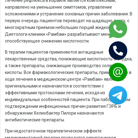
Лечение рефлюкса в Израиле является комплексным,
направлено на уменьшение симптомов, управление
осложнениями и устранение основных причин заболевания. В
первую очередь пациентов переводят на щадящую диету, с
многократным приемом небольших порций жидкой пищи.
Диетологи клиники «Рамбам» разрабатывают меню,
способствующее снижению кислотности.
В терапии пациентов применяются антацидные
лекарственные средства, понижающие кислотность желудка,
а также препараты, снижающие производство соляной
кислоты. Все фармакологические препараты, применяемые в
ходе лечения в медицинском центре «Рамбам» являются
оригинальными и назначаются в соответствии с
эффективными протоколами лечения, исходя из
индивидуальных особенностей пациента. При лабораторном
подтверждении инфекционных причин развития ГЭРБ и
обнаружении Хелиобактер Пилори назначаются
антибиотические препараты.
При недостаточном терапевтическом эффекте
медикаментозной терапии проводится хирургическое