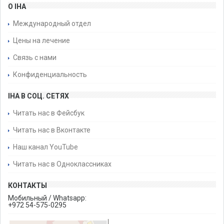
О IHA
Международный отдел
Цены на лечение
Связь с нами
Конфиденциальность
IHA В СОЦ. СЕТЯХ
Читать нас в Фейсбук
Читать нас в Вконтакте
Наш канал YouTube
Читать нас в Одноклассниках
КОНТАКТЫ
Мобильный / Whatsapp:
+972 54-575-0295