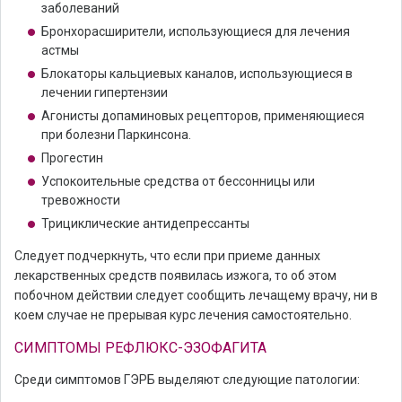
заболеваний
Бронхорасширители, использующиеся для лечения
астмы
Блокаторы кальциевых каналов, использующиеся в
лечении гипертензии
Агонисты допаминовых рецепторов, применяющиеся
при болезни Паркинсона.
Прогестин
Успокоительные средства от бессонницы или
тревожности
Трициклические антидепрессанты
Следует подчеркнуть, что если при приеме данных
лекарственных средств появилась изжога, то об этом
побочном действии следует сообщить лечащему врачу, ни в
коем случае не прерывая курс лечения самостоятельно.
СИМПТОМЫ РЕФЛЮКС-ЭЗОФАГИТА
Среди симптомов ГЭРБ выделяют следующие патологии: