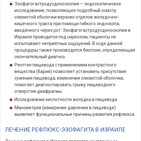
Эзофагогастродуоденоскопия — эндоскопическое
исследование, позволяющее подробный осмотр
слизистой оболочки верхних отделов желудочно-
кишечного тракта при помощи гибкого эндоскопа,
введённого через рот. Эзофагогастродуоденоскопия в
Израиле проводится под наркозом, пациенты не
испытывают неприятных ощущений. В ходе данной
процедуры также производится биопсия, определяющая
окончательный диагноз.
Рентген пищевода с применением контрастного
вещества (бария) позволяет установить присутствие
сужения пищевода, изменения слизистой оболочки,
помогает диагностировать грыжу пищеводного
отверстия диафрагмы
Исследование кислотности желудка и пищевода
Манометрия (измерение давления в пищеводе)
выявляет функциональные причины развития рефлюкса
ЛЕЧЕНИЕ РЕФЛЮКС-ЭЗОФАГИТА В ИЗРАИЛЕ