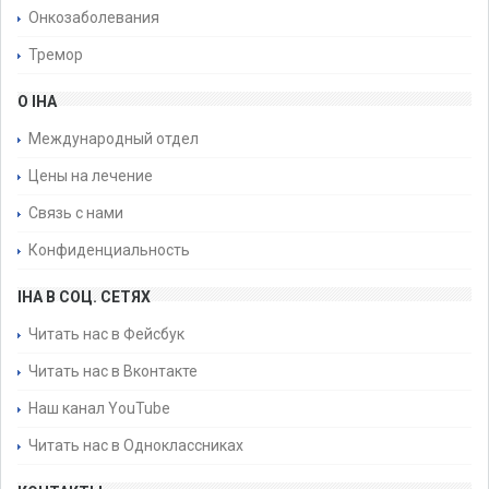
Онкозаболевания
Тремор
О IHA
Международный отдел
Цены на лечение
Связь с нами
Конфиденциальность
IHA В СОЦ. СЕТЯХ
Читать нас в Фейсбук
Читать нас в Вконтакте
Наш канал YouTube
Читать нас в Одноклассниках