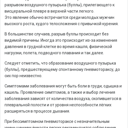
разрывом воздушного пузырька (буллы), прилегающего к
висцеральной плевре в верхней части легкого.
Это явление обычно встречается среди молодых мужчин
высокого роста, худого телосложения с привычкой курения.
В большинстве случаев, разрыв буллы происходит без
видимой причины. Иногда это происходит из-за изменения
давления в грудной клетке во время кашля, физической
нагрузки, полета, подводного плавания и так далее.
Следует отметить, что образование воздушного пузырька
(буллы), предшествующему спонтанному пневмотораксу, до
сих пор неизвестно.
Симптомами заболевания могут быть боли в груди, одышка и
кашель. Проявление симптомов, а также и выбор лечения
заболевания зависят от количества воздуха, скопившегося в
плевральной полости и от уровня неспособности лёгких
расширяться в процессе дыхания.
При бессимптомном пневмотораксе с незначительным
уменьшением ёмкости легких рекомендуется соблюдение