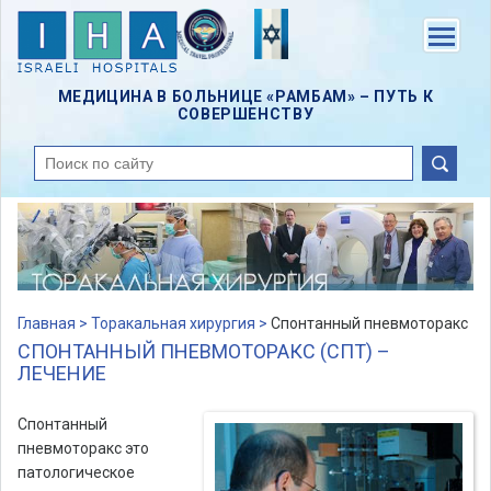
Skip
to
Menu
main
content
МЕДИЦИНА В БОЛЬНИЦЕ «РАМБАМ» – ПУТЬ К
СОВЕРШЕНСТВУ
поиск
Главная >
Торакальная хирургия >
Спонтанный пневмоторакс
СПОНТАННЫЙ ПНЕВМОТОРАКС (СПТ) –
ЛЕЧЕНИЕ
Спонтанный
пневмоторакс это
патологическое