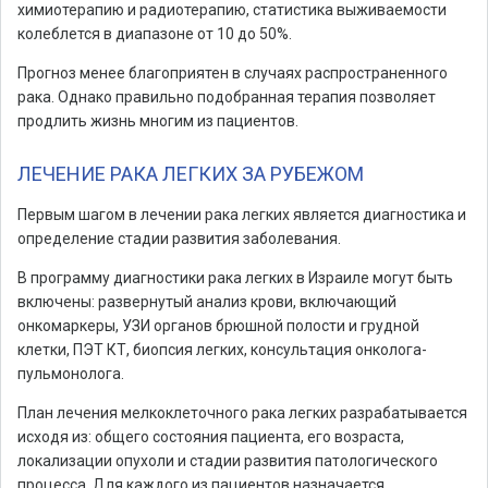
химиотерапию и радиотерапию, статистика выживаемости
колеблется в диапазоне от 10 до 50%.
Прогноз менее благоприятен в случаях распространенного
рака. Однако правильно подобранная терапия позволяет
продлить жизнь многим из пациентов.
ЛЕЧЕНИЕ РАКА ЛЕГКИХ ЗА РУБЕЖОМ
Первым шагом в лечении рака легких является диагностика и
определение стадии развития заболевания.
В программу диагностики рака легких в Израиле могут быть
включены: развернутый анализ крови, включающий
онкомаркеры, УЗИ органов брюшной полости и грудной
клетки, ПЭТ КТ, биопсия легких, консультация онколога-
пульмонолога.
План лечения мелкоклеточного рака легких разрабатывается
исходя из: общего состояния пациента, его возраста,
локализации опухоли и стадии развития патологического
процесса. Для каждого из пациентов назначается