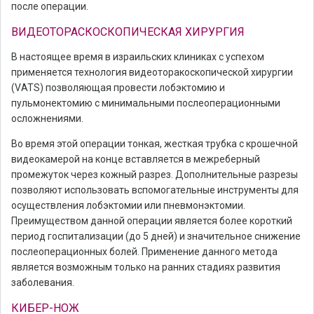
после операции.
ВИДЕОТОРАСКОСКОПИЧЕСКАЯ ХИРУРГИЯ
В настоящее время в израильских клиниках с успехом
применяется технология видеоторакоскопической хирургии
(VАТS) позволяющая провести лобэктомию и
пульмонектомию с минимальными послеоперационными
осложнениями.
Во время этой операции тонкая, жесткая трубка с крошечной
видеокамерой на конце вставляется в межреберный
промежуток через кожный разрез. Дополнительные разрезы
позволяют использовать вспомогательные инструменты для
осуществления лобэктомии или пневмонэктомии.
Преимуществом данной операции является более короткий
период госпитализации (до 5 дней) и значительное снижение
послеоперационных болей. Применение данного метода
является возможным только на ранних стадиях развития
заболевания.
КИБЕР-НОЖ