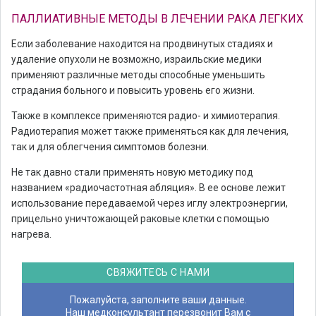
ПАЛЛИАТИВНЫЕ МЕТОДЫ В ЛЕЧЕНИИ РАКА ЛЕГКИХ
Если заболевание находится на продвинутых стадиях и
удаление опухоли не возможно, израильские медики
применяют различные методы способные уменьшить
страдания больного и повысить уровень его жизни.
Также в комплексе применяются радио- и химиотерапия.
Радиотерапия может также применяться как для лечения,
так и для облегчения симптомов болезни.
Не так давно стали применять новую методику под
названием «радиочастотная абляция». В ее основе лежит
использование передаваемой через иглу электроэнергии,
прицельно уничтожающей раковые клетки с помощью
нагрева.
СВЯЖИТЕСЬ С НАМИ
Пожалуйста, заполните ваши данные.
Наш медконсультант перезвонит Вам с