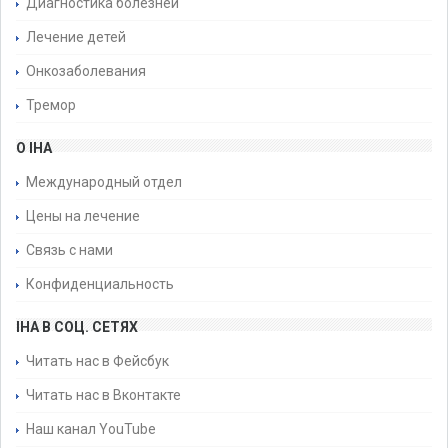
Диагностика болезней
Лечение детей
Онкозаболевания
Тремор
О IHA
Международный отдел
Цены на лечение
Связь с нами
Конфиденциальность
IHA В СОЦ. СЕТЯХ
Читать нас в Фейсбук
Читать нас в Вконтакте
Наш канал YouTube