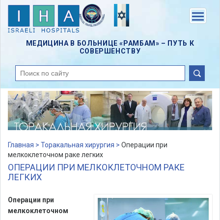
Skip
to
Menu
main
content
МЕДИЦИНА В БОЛЬНИЦЕ «РАМБАМ» – ПУТЬ К
СОВЕРШЕНСТВУ
поиск
Главная >
Торакальная хирургия >
Операции при
мелкоклеточном раке легких
ОПЕРАЦИИ ПРИ МЕЛКОКЛЕТОЧНОМ РАКЕ
ЛЕГКИХ
Операции при
мелкоклеточном