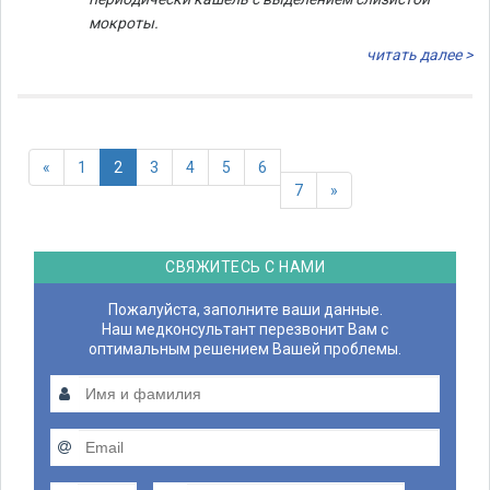
мокроты.
читать далее >
«
1
2
3
4
5
6
7
»
СВЯЖИТЕСЬ С НАМИ
Пожалуйста, заполните ваши данные.
Наш медконсультант перезвонит Вам с
оптимальным решением Вашей проблемы.