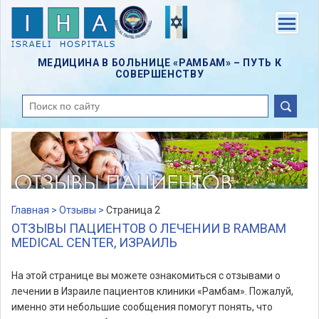
Skip
to
Menu
main
content
МЕДИЦИНА В БОЛЬНИЦЕ «РАМБАМ» – ПУТЬ К
СОВЕРШЕНСТВУ
поиск
Главная >
Отзывы >
Страница 2
ОТЗЫВЫ ПАЦИЕНТОВ О ЛЕЧЕНИИ В RAMBAM
MEDICAL CENTER, ИЗРАИЛЬ
На этой странице вы можете ознакомиться с отзывами о
лечении в Израиле пациентов клиники «Рамбам». Пожалуй,
именно эти небольшие сообщения помогут понять, что