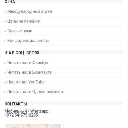
О IHA
Международный отдел
Цены на лечение
Связь с нами
Конфиденциальность
IHA В СОЦ. СЕТЯХ
Читать нас в Фейсбук
Читать нас в Вконтакте
Наш канал YouTube
Читать нас в Одноклассниках
КОНТАКТЫ
Мобильный / Whatsapp:
+972 54-575-0295