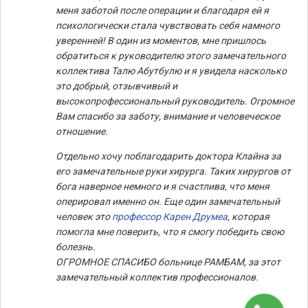
меня заботой после операции и благодаря ей я
психологически стала чувствовать себя намного
уверенней! В один из моментов, мне пришлось
обратиться к руководителю этого замечательного
коллектива Талю Абутбулю и я увидела насколько
это добрый, отзывчивый и
высокопрофессиональный руководитель. Огромное
Вам спасибо за заботу, внимание и человеческое
отношение.
Отдельно хочу поблагодарить доктора Клайна за
его замечательные руки хирурга. Таких хирургов от
бога наверное немного и я счастлива, что меня
оперировал именно он. Еще один замечательный
человек это
профессор Карен Друмеа
, которая
помогла мне поверить, что я смогу победить свою
болезнь.
ОГРОМНОЕ СПАСИБО больнице РАМБАМ, за этот
замечательный коллектив профессионалов.