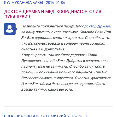
КУЛМУКАНОВА БАКЫТ 2016-01-06
ДОКТОР ДРУМЕА И МЕД. КООРДИНАТОР ЮЛИЯ
ЛУКАШЕВИЧ!
Позвольте поклониться перед Вами
доктор Друмеа
,
за вашу помощь, оказанную мне. Спасибо Вам! Дай
Б-г Вам здоровья, счастья, красоты! Спасибо за то,
что Вы сочувствовали и сопереживали со мною,
счастья Вам, долголетия.
Хочу выразить так же благодарность Юлии
Лукашевич, спасибо Вам. Доброты и сочувствия к
пациенту Вам не занимать. Спасибо за чуткость,
помощь и понимание больного пациента. Дай Б-г
Вам всего самого наилучшего. Счастья, долголетия.
И еще Вам обеим быть всегда во здравие и быть
всегда такими, какие вы есть.
БОГАТОВА ОЛЬГА И СЫН ДМИТРИЙ. 2015-12-30