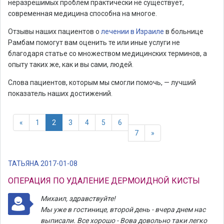
неразрешимых проблем практически не существует,
современная медицина способна на многое.
Отзывы наших пациентов о
лечении в Израиле
в больнице
Рамбам помогут вам оценить те или иные услуги не
благодаря статье со множеством медицинских терминов, а
опыту таких же, как и вы сами, людей.
Слова пациентов, которым мы смогли помочь, — лучший
показатель наших достижений.
«
1
2
3
4
5
6
7
»
ТАТЬЯНА 2017-01-08
ОПЕРАЦИЯ ПО УДАЛЕНИЕ ДЕРМОИДНОЙ КИСТЫ
Михаил, здравствуйте!
Мы уже в гостинице, второй день - вчера днем нас
выписали. Все хорошо - Вова довольно таки легко