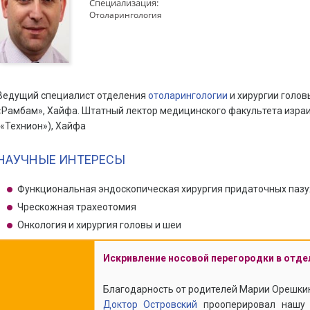
Специализация:
Отоларингология
Ведущий специалист отделения
отоларингологии
и хирургии голов
«Рамбам», Хайфа. Штатный лектор медицинского факультета израи
(«Технион»), Хайфа
НАУЧНЫЕ ИНТЕРЕСЫ
Функциональная эндоскопическая хирургия придаточных пазу
Чрескожная трахеотомия
Онкология и хирургия головы и шеи
Искривление носовой перегородки в отд
Благодарность от родителей Марии Орешки
Доктор Oстровский
прооперировал нашу 