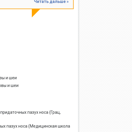
Читать дальше »
вы и шеи
овы и шеи
придаточных пазух носа (Грац,
ых пазух носа (Медицинская школа