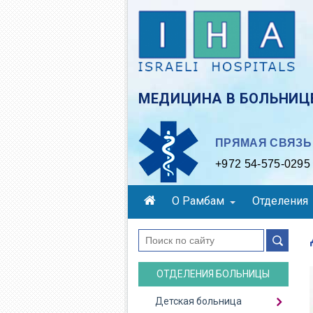
Skip
to
main
content
МЕДИЦИНА В БОЛЬНИЦЕ
ПРЯМАЯ СВЯЗЬ 
+972 54-575-0295
О Рамбам
Отделения
поиск
ОТДЕЛЕНИЯ БОЛЬНИЦЫ
Детская больница