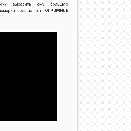
 Xочу выразить ему большую
асморка больше нет.
ОГРОМНОЕ