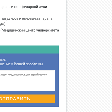
черепа и гипофизарной ямки
пазух носа и основания черепа
да).
а (Медицинский центр университета
ные.
ешением Вашей проблемы.
ОТПРАВИТЬ