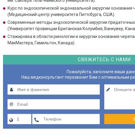
им. Саклера Тель-Авивского университета).
Курс по эндоскопической эндоназальной хирургии основания 
(Медицинский центр университета Питтсбурга, США).
Современные методы эндоскопической хирургии придаточных 
(Университет провинции Британская Колумбия, Ванкувер, Кана
Стажировка в области ринологии и хирургии основания череп
МакМастера, Гамильтон, Канада).
СВЯЖИТЕСЬ С НАМИ
Пожалуйста, заполните ваши дан
Наш медконсультант перезвонит Вам с оптимальным р