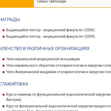
Семья Тайлохиди
НАГРАДЫ
Выдающийся лектор - медицинский факультет (2006)
Выдающийся лектор - медицинский факультет (2009)
ЧЛЕНСТВО В РАЗЛИЧНЫХ ОРГАНИЗАЦИЯХ
Член израильской медицинской ассоциации
Член израильского общества отоларингологии и хирургии голо
Член Американской академии отоларингологии и хирургии гол
СТАЖИРОВКА
Курс и семинар по функциональной эндоскопической хирургии 
Австрия).
Курс по функциональной эндоскопической хирургии придаточн