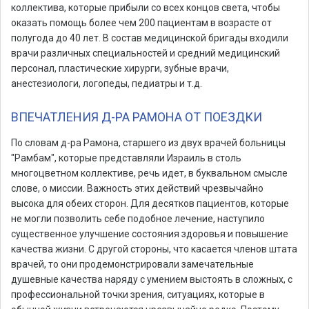
коллектива, которые прибыли со всех концов света, чтобы
оказать помощь более чем 200 пациентам в возрасте от
полугода до 40 лет. В состав медицинской бригады входили
врачи различных специальностей и средний медицинский
персонал, пластические хирурги, зубные врачи,
анестезиологи, логопеды, педиатры и т.д.
ВПЕЧАТЛЕНИЯ Д-РА РАМОНА ОТ ПОЕЗДКИ
По словам д-ра Рамона, старшего из двух врачей больницы
"Рамбам", которые представляли Израиль в столь
многоцветном коллективе, речь идет, в буквальном смысле
слове, о миссии. Важность этих действий чрезвычайно
высока для обеих сторон. Для десятков пациентов, которые
не могли позволить себе подобное лечение, наступило
существенное улучшение состояния здоровья и повышение
качества жизни. С другой стороны, что касается членов штата
врачей, то они продемонстрировали замечательные
душевные качества наряду с умением выстоять в сложных, с
профессиональной точки зрения, ситуациях, которые в