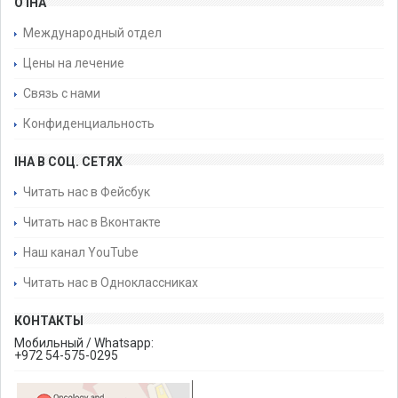
О IHA
Международный отдел
Цены на лечение
Связь с нами
Конфиденциальность
IHA В СОЦ. СЕТЯХ
Читать нас в Фейсбук
Читать нас в Вконтакте
Наш канал YouTube
Читать нас в Одноклассниках
КОНТАКТЫ
Мобильный / Whatsapp:
+972 54-575-0295