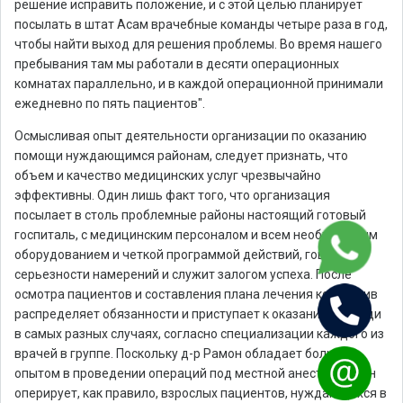
решение исправить положение, и с этой целью планирует
посылать в штат Асам врачебные команды четыре раза в год,
чтобы найти выход для решения проблемы. Во время нашего
пребывания там мы работали в десяти операционных
комнатах параллельно, и в каждой операционной принимали
ежедневно по пять пациентов".
Осмысливая опыт деятельности организации по оказанию
помощи нуждающимся районам, следует признать, что
объем и качество медицинских услуг чрезвычайно
эффективны. Один лишь факт того, что организация
посылает в столь проблемные районы настоящий готовый
госпиталь, с медицинским персоналом и всем необходимым
оборудованием и четкой программой действий, говорит о
серьезности намерений и служит залогом успеха. После
осмотра пациентов и составления плана лечения коллектив
распределяет обязанности и приступает к оказанию помощи
в самых разных случаях, согласно специализации каждого из
врачей в группе. Поскольку д-р Рамон обладает большим
опытом в проведении операций под местной анестезией, он
оперирует, как правило, взрослых пациентов, нуждающихся в