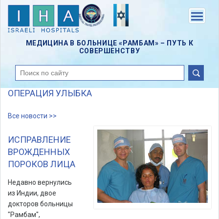
Skip
to
Menu
main
content
МЕДИЦИНА В БОЛЬНИЦЕ «РАМБАМ» – ПУТЬ К
СОВЕРШЕНСТВУ
поиск
ОПЕРАЦИЯ УЛЫБКА
Все новости >>
ИСПРАВЛЕНИЕ
ВРОЖДЕННЫХ
ПОРОКОВ ЛИЦА
Недавно вернулись
из Индии, двое
докторов больницы
"Рамбам",