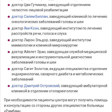
доктор Цви Гутмахер, заведующий отделением
челюстно-лицевой реабилитации
доктор Салем Биллан
, заведующий клиникой по лечению
онкологических заболеваний головы и шеи
доктор
Яки Коэн
, заведующий институтом по лечению
расстройств речи, голоса и слуха
доктор Лирон Эльдор, заведующий институтом
маммологии и клиникой микрохирургии
доктор Айелет Эран, заведующая службой медицинской
визуализации и инструментальной диагностики
заболеваний головы и шеи
доктор Сагит Золотов, ведущая специалистка отделения
эндокринологии, сахарного диабета и метаболических
заболеваний
доктор Дмитрий Островский
, заведующий амбулаторной
клиникой в отделении отоларингологии
При необходимости пациенты центра могут получить помощь
и консультацию со стороны других специалистов больницы
«Рамбам».