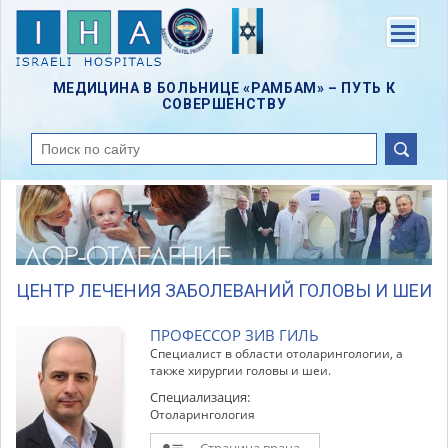
Skip
to
Menu
main
content
МЕДИЦИНА В БОЛЬНИЦЕ «РАМБАМ» – ПУТЬ К
СОВЕРШЕНСТВУ
поиск
ЦЕНТР ЛЕЧЕНИЯ ЗАБОЛЕВАНИЙ ГОЛОВЫ И ШЕИ
ПРОФЕССОР ЗИВ ГИЛЬ
Специалист в области отоларингологии, а
также хирургии головы и шеи.
Специализация:
Отоларингология