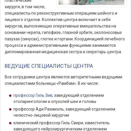
пластические
хирурги, в том числе,
специалисты по реконструктивным операциям шейного и
лицевого отделов. Коллектив центра включает в себя
хирургов, выполняющих оперативные вмешательства на
основании черепа, гипофизе, глазной орбите, околоносовых
пазухах (синусах), глотке и гортани. Координацией лечебного
процесса и административными функциями занимаются
дипломированная медицинская сестра и секретарь центра.
ВЕДУЩИЕ СПЕЦИАЛИСТЫ ЦЕНТРА
Все сотрудники центра являются авторитетными ведущими
специалистами больницы «Рамбам». В их числе:
профессор Гиль Зив
, заведующий отделением
отоларингологии и опухолей шеи и головы
профессор Ади Рахмиэль, заведующий отделением
челюстно-лицевой хирургии
клинический профессор Гиль Свири, заместитель
заведующего нейрохирургическим отделением