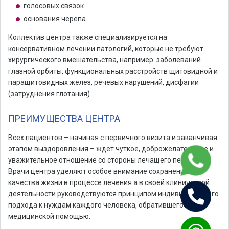
голосовых связок
основания черепа
Коллектив центра также специализируется на
консервативном лечении патологий, которые не требуют
хирургического вмешательства, например: заболеваний
глазной орбиты, функциональных расстройств щитовидной и
паращитовидных желез, речевых нарушений, дисфагии
(затруднения глотания).
ПРЕИМУЩЕСТВА ЦЕНТРА
Всех пациентов – начиная с первичного визита и заканчивая
этапом выздоровления – ждет чуткое, доброжелательное и
уважительное отношение со стороны лечащего персонала.
Врачи центра уделяют особое внимание сохранению
качества жизни в процессе лечения а в своей клинической
деятельности руководствуются принципом индивидуального
подхода к нуждам каждого человека, обратившегося за
медицинской помощью.