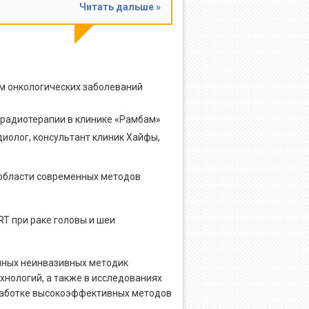
Читать дальше »
м онкологических заболеваний
 радиотерапии в клинике «Рамбам»
диолог, консультант клиник Хайфы,
области современных методов
T при раке головы и шеи
очных неинвазивных методик
хнологий, а также в исследованиях
зработке высокоэффективных методов