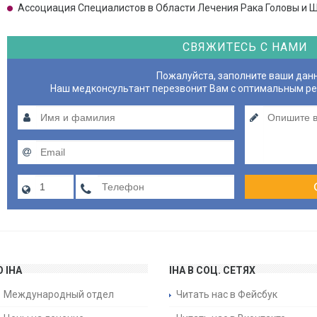
Ассоциация Специалистов в Области Лечения Рака Головы и 
СВЯЖИТЕСЬ С НАМИ
Пожалуйста, заполните ваши дан
Наш медконсультант перезвонит Вам с оптимальным р
О IHA
IHA В СОЦ. СЕТЯХ
Международный отдел
Читать нас в Фейсбук