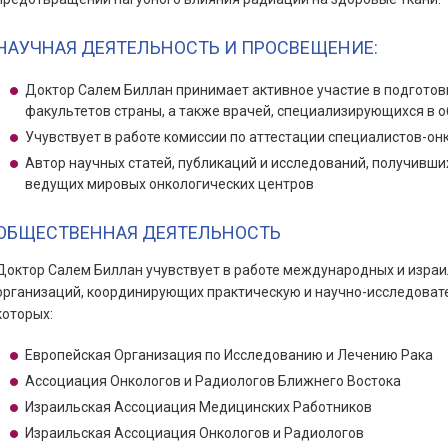
НАУЧНАЯ ДЕЯТЕЛЬНОСТЬ И ПРОСВЕЩЕНИЕ:
Доктор Салем Биллан принимает активное участие в подготов
факультетов страны, а также врачей, специализирующихся в о
Учувствует в работе комиссии по аттестации специалистов-он
Автор научных статей, публикаций и исследований, получивши
ведущих мировых онкологических центров
ОБЩЕСТВЕННАЯ ДЕЯТЕЛЬНОСТЬ
Доктор Салем Биллан учувствует в работе международных и изра
организаций, координирующих практическую и научно-исследоват
которых:
Европейская Организация по Исследованию и Лечению Рака
Ассоциация Онкологов и Радиологов Ближнего Востока
Израильская Ассоциация Медицинских Работников
Израильская Ассоциация Онкологов и Радиологов