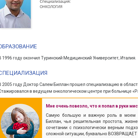
Специализация:
ОНКОЛОГИЯ
ОБРАЗОВАНИЕ
В 1996 году окончил Туринский Медицинский Университет, Италия.
СПЕЦИАЛИЗАЦИЯ
В 2005 году Доктор Салем Биллан прошел специализацию в област
Стажировался в ведущем онкологическом центре при больнице «
Мне очень повезло, что я попал в руки ми
Самую большую и важную роль в моем 
Биллан, чья решительная простота, жизн
сочетании с психологически верным подх
сложной ситуации, буквально ВОЗВРАЩАЕ