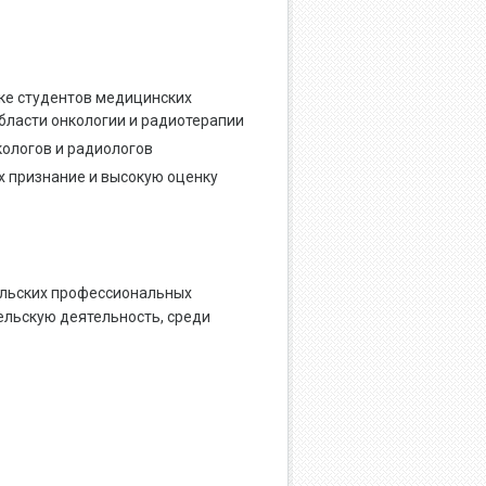
ке студентов медицинских
бласти онкологии и радиотерапии
кологов и радиологов
х признание и высокую оценку
ильских профессиональных
ельскую деятельность, среди