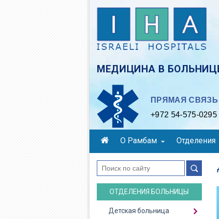
Skip
to
main
content
МЕДИЦИНА В БОЛЬНИЦЕ
ПРЯМАЯ СВЯЗЬ 
+972 54-575-0295
О Рамбам
Отделения
поиск
ОТДЕЛЕНИЯ БОЛЬНИЦЫ
Детская больница