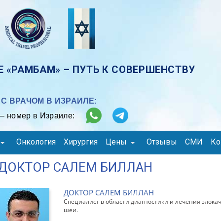
 «РАМБАМ» – ПУТЬ К СОВЕРШЕНСТВУ
С ВРАЧОМ В ИЗРАИЛЕ:
– номер в Израиле:
Онкология
Хирургия
Цены
Отзывы
СМИ
Ко
ДОКТОР САЛЕМ БИЛЛАН
ДОКТОР САЛЕМ БИЛЛАН
Специалист в области диагностики и лечения злока
шеи.