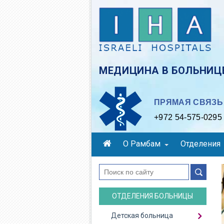
Skip
to
main
content
МЕДИЦИНА В БОЛЬНИЦЕ
ПРЯМАЯ СВЯЗЬ 
+972 54-575-0295
О Рамбам
Отделения
поиск
ОТДЕЛЕНИЯ БОЛЬНИЦЫ
Детская больница