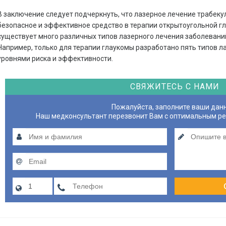
В заключение следует подчеркнуть, что лазерное лечение трабеку
безопасное и эффективное средство в терапии открытоугольной г
существует много различных типов лазерного лечения заболевани
Например, только для терапии глаукомы разработано пять типов л
уровнями риска и эффективности.
СВЯЖИТЕСЬ С НАМИ
Пожалуйста, заполните ваши дан
Наш медконсультант перезвонит Вам с оптимальным р