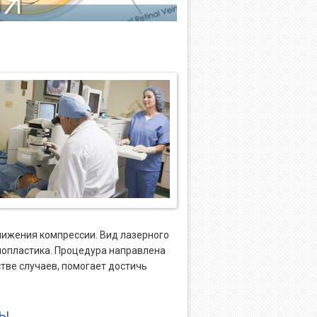
нижения компрессии. Вид лазерного
лопластика. Процедура направлена
тве случаев, помогает достичь
МЫ