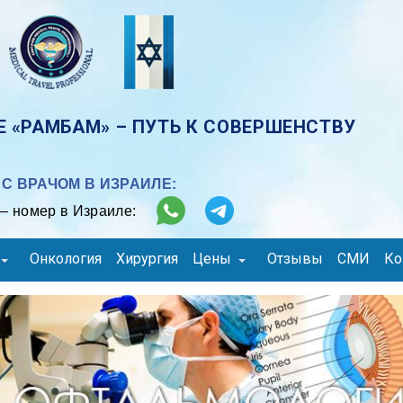
 «РАМБАМ» – ПУТЬ К СОВЕРШЕНСТВУ
С ВРАЧОМ В ИЗРАИЛЕ:
– номер в Израиле:
Онкология
Хирургия
Цены
Отзывы
СМИ
Ко