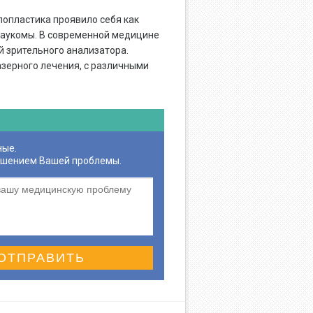
лопластика проявило себя как
лаукомы. В современной медицине
й зрительного анализатора.
азерного лечения, с различными
ные.
ешением Вашей проблемы.
ОТПРАВИТЬ