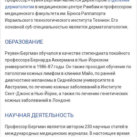
Профессор Реувен Бергман является директором
отделения
дерматологии
в медицинском центре Рамбам и профессором
медицинского факультета им. Брюса Раппапорта
Израильского технологического института Технион. Его
основной суб-специальностью является дерматопатология.
ОБРАЗОВАНИЕ
Реувен Бергман обучался в качестве стипендиата покойного
профессора Бернарда Аккермана в Нью-Йоркском
университете в 1986-87 годы. Он также проходил обучение по
патологии кожных лимфом в клинике Майо, по ранней
диагностике меланомы в Сиднейском университете в
Австралии, по лечению кожных заболеваний в Институте
Сент-Джонс в Нью-Йорке, а также по лечению генетических
кожных заболеваний в Лондоне.
НАУЧНАЯ ДЕЯТЕЛЬНОСТЬ
Профессор Бергман является автором 230 научных статей в
международных медицинских журналах. В настоящее время