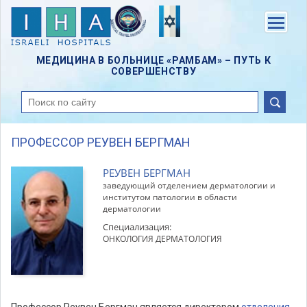
Skip
to
Menu
main
content
МЕДИЦИНА В БОЛЬНИЦЕ «РАМБАМ» – ПУТЬ К
СОВЕРШЕНСТВУ
поиск
ПРОФЕССОР РЕУВЕН БЕРГМАН
РEУВЕН БЕРГМАН
заведующий отделением дерматологии и
институтом патологии в области
дерматологии
Специализация:
ОНКОЛОГИЯ ДЕРМАТОЛОГИЯ