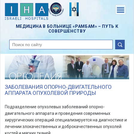
Skip
to
Menu
main
content
МЕДИЦИНА В БОЛЬНИЦЕ «РАМБАМ» – ПУТЬ К
СОВЕРШЕНСТВУ
поиск
ЗАБОЛЕВАНИЯ ОПОРНО-ДВИГАТЕЛЬНОГО
АППАРАТА ОПУХОЛЕВОЙ ПРИРОДЫ
Подразделение опухолевых заболеваний опорно-
двигательного аппарата и проведения современных
хирургических операций специализируется на диагностике и
лечении злокачественных и доброкачественных опухолей
костей и мягких тканей.