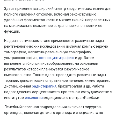
Здесь применяется широкий спектр хирургических техник для
полного удаления опухолей, включая реконструкцию
удалённых фрагментов кости и мягких тканей, направленных
на максимально возможное сохранение конечности и её
функции.
На диагностическом этапе применяются различные виды
рентгенологических исследований, включая компьютерную
томографию, магнитно-резонансную томографию,
ультрасонографию,
остеосцинтиграфию
и др. Затем
выполняется биопсия новообразования, на основании
результатов которой планируется хирургическое
вмешательство. Также, здесь проводятся различные виды
терапии, дополняющие оперативное лечение: химиотерапия,
дистанционная
радиотерапия
, брахитерапия и др. Работа
подразделения осуществляется при тесном сотрудничестве с
институтом
онкологии
медицинского центра «Рамбам».
Лечебный персонал подразделения включает хирургов-
ортопедов, включая детского ортопеда и специалиста по