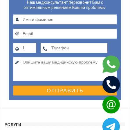
Наш медконсультант перезвонит Вам с
оптимальным решением Вашей проблемы.
ОТПРАВИТЬ
УСЛУГИ