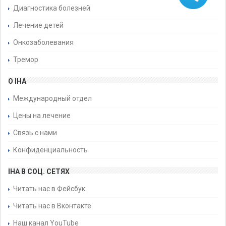
Диагностика болезней
Лечение детей
Онкозаболевания
Тремор
О IHA
Международный отдел
Цены на лечение
Связь с нами
Конфиденциальность
IHA В СОЦ. СЕТЯХ
Читать нас в Фейсбук
Читать нас в Вконтакте
Наш канал YouTube