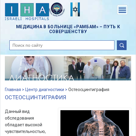
Skip
to
Menu
main
content
МЕДИЦИНА В БОЛЬНИЦЕ «РАМБАМ» – ПУТЬ К
СОВЕРШЕНСТВУ
поиск
Главная >
Центр диагностики >
Остеосцинтиграфия
ОСТЕОСЦИНТИГРАФИЯ
Данный вид
обследования
обладает высокой
чувствительностью,