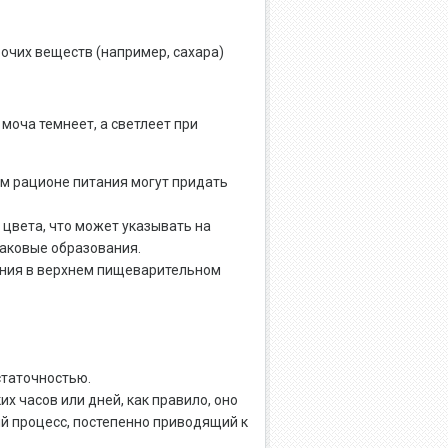
рочих веществ (например, сахара)
моча темнеет, а светлеет при
м рационе питания могут придать
 цвета, что может указывать на
аковые образования.
ения в верхнем пищеварительном
таточностью.
х часов или дней, как правило, оно
й процесс, постепенно приводящий к