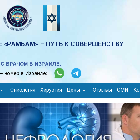
 «РАМБАМ» – ПУТЬ К СОВЕРШЕНСТВУ
С ВРАЧОМ В ИЗРАИЛЕ:
– номер в Израиле:
Онкология
Хирургия
Цены
Отзывы
СМИ
Ко