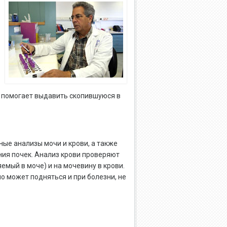
 помогает выдавить скопившуюся в
ые анализы мочи и крови, а также
ния почек. Анализ крови проверяют
емый в моче) и на мочевину в крови.
о может подняться и при болезни, не