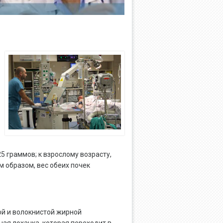
5 граммов; к взрослому возрасту,
им образом, вес обеих почек
ой и волокнистой жирной