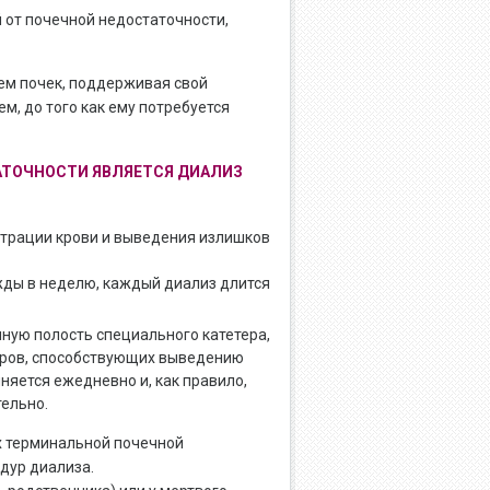
 от почечной недостаточности,
ем почек, поддерживая свой
, до того как ему потребуется
ТОЧНОСТИ ЯВЛЯЕТСЯ ДИАЛИЗ
трации крови и выведения излишков
жды в неделю, каждый диализ длится
ную полость специального катетера,
оров, способствующих выведению
няется ежедневно и, как правило,
ельно.
х терминальной почечной
дур диализа.