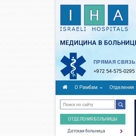
Skip
to
main
content
МЕДИЦИНА В БОЛЬНИЦЕ
ПРЯМАЯ СВЯЗЬ 
+972 54-575-0295
О Рамбам
Отделения
поиск
ОТДЕЛЕНИЯ БОЛЬНИЦЫ
Детская больница