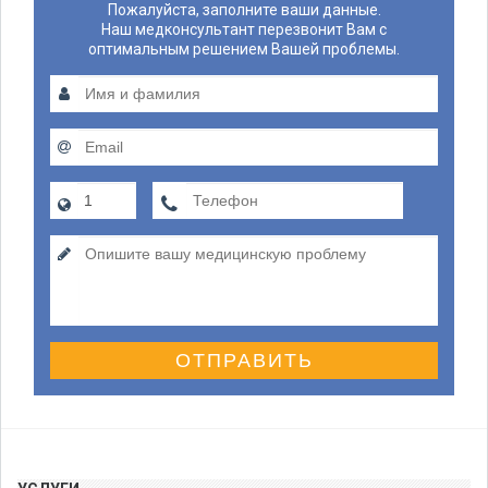
Пожалуйста, заполните ваши данные.
Наш медконсультант перезвонит Вам с
оптимальным решением Вашей проблемы.
ОТПРАВИТЬ