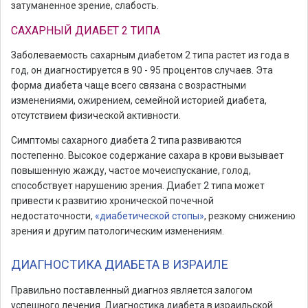
затуманенное зрение, слабость.
САХАРНЫЙ ДИАБЕТ 2 ТИПА
Заболеваемость сахарным диабетом 2 типа растет из года в
год, он диагностируется в 90 - 95 процентов случаев. Эта
форма диабета чаще всего связана с возрастными
изменениями, ожирением, семейной историей диабета,
отсутствием физической активности.
Симптомы сахарного диабета 2 типа развиваются
постепенно. Высокое содержание сахара в крови вызывает
повышенную жажду, частое мочеиспускание, голод,
способствует нарушению зрения. Диабет 2 типа может
привести к развитию хронической почечной
недостаточности,
«диабетической стопы»
, резкому снижению
зрения и другим патологическим изменениям.
ДИАГНОСТИКА ДИАБЕТА В ИЗРАИЛЕ
Правильно поставленный диагноз является залогом
успешного лечения. Диагностика диабета в израильской