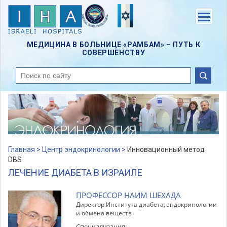
Skip
to
Menu
main
content
МЕДИЦИНА В БОЛЬНИЦЕ «РАМБАМ» – ПУТЬ К
СОВЕРШЕНСТВУ
поиск
Главная >
Центр эндокринологии >
Инновационный метод
DBS
ЛЕЧЕНИЕ ДИАБЕТА В ИЗРАИЛЕ
ПРОФЕССОР НАИМ ШЕХАДА
Директор Института диабета, эндокринологии
и обмена веществ
Специализация: