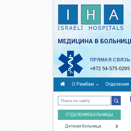
Skip
to
main
content
МЕДИЦИНА В БОЛЬНИЦЕ
ПРЯМАЯ СВЯЗЬ 
+972 54-575-0295
О Рамбам
Отделения
поиск
ОТДЕЛЕНИЯ БОЛЬНИЦЫ
Детская больница