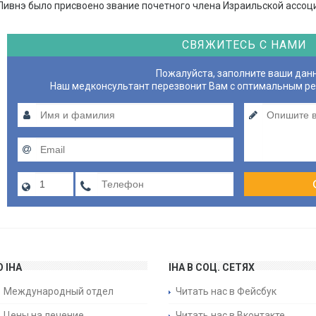
Ливнэ было присвоено звание почетного члена Израильской ассоц
СВЯЖИТЕСЬ С НАМИ
Пожалуйста, заполните ваши дан
Наш медконсультант перезвонит Вам с оптимальным р
О IHA
IHA В СОЦ. СЕТЯХ
Международный отдел
Читать нас в Фейсбук
Цены на лечение
Читать нас в Вконтакте