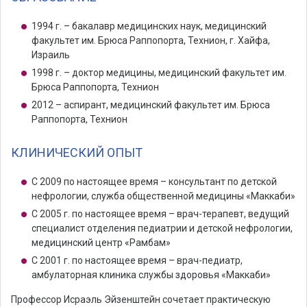
1994 г. – бакалавр медицинских наук, медицинский
факультет им. Брюса Раппопорта, Технион, г. Хайфа,
Израиль
1998 г. – доктор медицины, медицинский факультет им.
Брюса Раппопорта, Технион
2012 – аспирант, медицинский факультет им. Брюса
Раппопорта, Технион
КЛИНИЧЕСКИЙ ОПЫТ
С 2009 по настоящее время – консультант по детской
нефрологии, служба общественной медицины «Маккаби»
С 2005 г. по настоящее время – врач-терапевт, ведущий
специалист отделения педиатрии и детской нефрологии,
медицинский центр «Рамбам»
С 2001 г. по настоящее время – врач-педиатр,
амбулаторная клиника службы здоровья «Маккаби»
Профессор Исраэль Эйзенштейн сочетает практическую