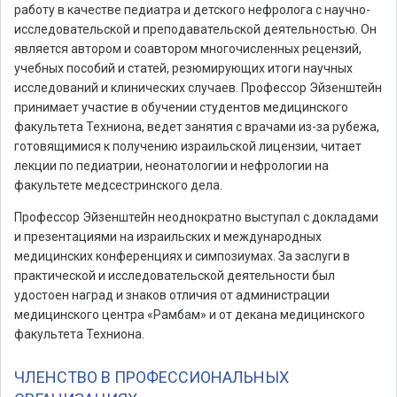
работу в качестве педиатра и детского нефролога с научно-
исследовательской и преподавательской деятельностью. Он
является автором и соавтором многочисленных рецензий,
учебных пособий и статей, резюмирующих итоги научных
исследований и клинических случаев. Профессор Эйзенштейн
принимает участие в обучении студентов медицинского
факультета Техниона, ведет занятия с врачами из-за рубежа,
готовящимися к получению израильской лицензии, читает
лекции по педиатрии, неонатологии и нефрологии на
факультете медсестринского дела.
Профессор Эйзенштейн неоднократно выступал с докладами
и презентациями на израильских и международных
медицинских конференциях и симпозиумах. За заслуги в
практической и исследовательской деятельности был
удостоен наград и знаков отличия от администрации
медицинского центра «Рамбам» и от декана медицинского
факультета Техниона.
ЧЛЕНСТВО В ПРОФЕССИОНАЛЬНЫХ