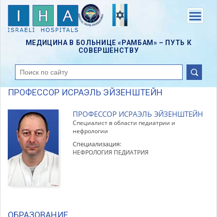
Skip
to
Menu
main
content
МЕДИЦИНА В БОЛЬНИЦЕ «РАМБАМ» – ПУТЬ К
СОВЕРШЕНСТВУ
поиск
ПРОФЕССОР ИСРАЭЛЬ ЭЙЗЕНШТЕЙН
ПРОФЕССОР ИСРАЭЛЬ ЭЙЗЕНШТЕЙН
Специалист в области педиатрии и
нефрологии
Специализация:
НЕФРОЛОГИЯ ПЕДИАТРИЯ
ОБРАЗОВАНИЕ