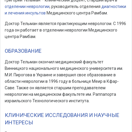
Григорий Тельман – клинический доцент, старший врач в
отделении неврологии
, руководитель отделения
диагностики
и лечения инсультов
Медицинского центра Рамбам.
Доктор Тельман является практикующим неврологом. С 1996
года он работает в отделении неврологии Медицинского
центра Рамбам.
ОБРАЗОВАНИЕ
Доктор Тельман окончил медицинский факультет
Винницкого национального медицинского университета им.
М.И. Пирогова в Украине и завершил свое образование в
области неврологии в 1996 году в больнице Меир в Кфар-
Саве. Также он является старшим преподавателем
неврологии на медицинском факультете им. Раппапорта
израильского Технологического института.
КЛИНИЧЕСКИЕ ИССЛЕДОВАНИЯ И НАУЧНЫЕ
ИНТЕРЕСЫ