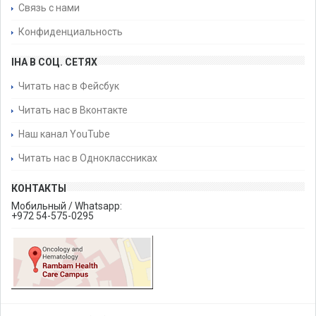
Связь с нами
Конфиденциальность
IHA В СОЦ. СЕТЯХ
Читать нас в Фейсбук
Читать нас в Вконтакте
Наш канал YouTube
Читать нас в Одноклассниках
КОНТАКТЫ
Мобильный / Whatsapp:
+972 54-575-0295