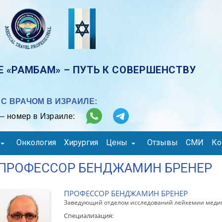
 «РАМБАМ» – ПУТЬ К СОВЕРШЕНСТВУ
С ВРАЧОМ В ИЗРАИЛЕ:
– номер в Израиле:
Онкология
Хирургия
Цены
Отзывы
СМИ
Ко
ПРОФЕССОР БЕНДЖАМИН БРЕНЕР
ПРОФЕССОР БЕНДЖАМИН БРЕНЕР
Заведующий отделом исследований лейкемии медиц
Специализация: