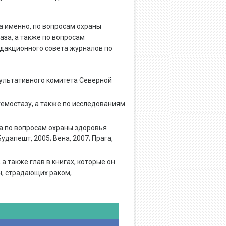
 именно, по вопросам охраны
за, а также по вопросам
едакционного совета журналов по
ультативного комитета Северной
емостазу, а также по исследованиям
 по вопросам охраны здоровья
апешт, 2005; Вена, 2007; Прага,
 также глав в книгах, которые он
н, страдающих раком,