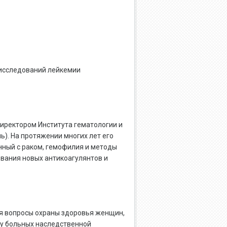
исследований лейкемии
иректором Института гематологии и
ь). На протяжении многих лет его
нный с раком, гемофилия и методы
ования новых антикоагулянтов и
я вопросы охраны здоровья женщин,
у больных наследственной