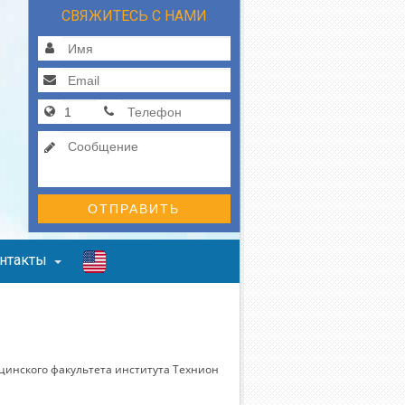
СВЯЖИТЕСЬ С НАМИ
ОТПРАВИТЬ
нтакты
инского факультета института Технион