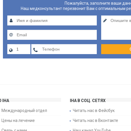
Пожалуйста, заполните ваши дан
Наш медконсультант перезвонит Вам с оптимальным р
О IHA
IHA В СОЦ. СЕТЯХ
Международный отдел
Читать нас в Фейсбук
Цены на лечение
Читать нас в Вконтакте
Связь с нами
Наш канал YouTube