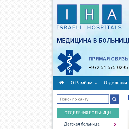
Skip
to
main
content
МЕДИЦИНА В БОЛЬНИЦЕ
ПРЯМАЯ СВЯЗЬ 
+972 54-575-0295
О Рамбам
Отделения
поиск
ОТДЕЛЕНИЯ БОЛЬНИЦЫ
Детская больница