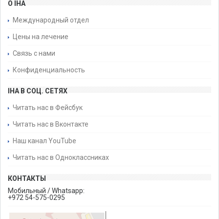
О IHA
Международный отдел
Цены на лечение
Связь с нами
Конфиденциальность
IHA В СОЦ. СЕТЯХ
Читать нас в Фейсбук
Читать нас в Вконтакте
Наш канал YouTube
Читать нас в Одноклассниках
КОНТАКТЫ
Мобильный / Whatsapp:
+972 54-575-0295