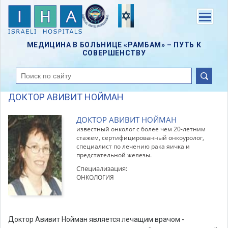
Skip
to
Menu
main
content
МЕДИЦИНА В БОЛЬНИЦЕ «РАМБАМ» – ПУТЬ К
СОВЕРШЕНСТВУ
поиск
ДОКТОР АВИВИТ НОЙМАН
ДОКТОР АВИВИТ НОЙМАН
известный онколог с более чем 20-летним
стажем, сертифицированный онкоуролог,
специалист по лечению рака яичка и
предстательной железы.
Специализация:
ОНКОЛОГИЯ
Доктор Авивит Нойман является лечащим врачом -