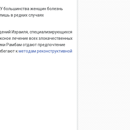
. У большинства женщин болезнь
лишь в редких случаях
дений Израиля, специализирующихся
ексное лечение всех злокачественных
ники Рамбам отдают предпочтение
ибегают к
методам реконструктивной