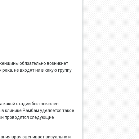
у женщины обязательно возникнет
рака, не входят ни в какую группу
на какой стадии был выявлен
 в клинике Рамбам уделяется такое
ики проводятся следующие
ания врач оценивает визуально и