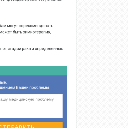
мбам могут порекомендовать
 может быть химиотерапия,
 от стадии рака и определенных
ные.
ешением Вашей проблемы.
ОТПРАВИТЬ