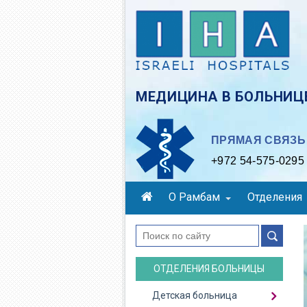
Skip
to
main
content
МЕДИЦИНА В БОЛЬНИЦЕ
ПРЯМАЯ СВЯЗЬ 
+972 54-575-0295
О Рамбам
Отделения
поиск
ОТДЕЛЕНИЯ БОЛЬНИЦЫ
Детская больница