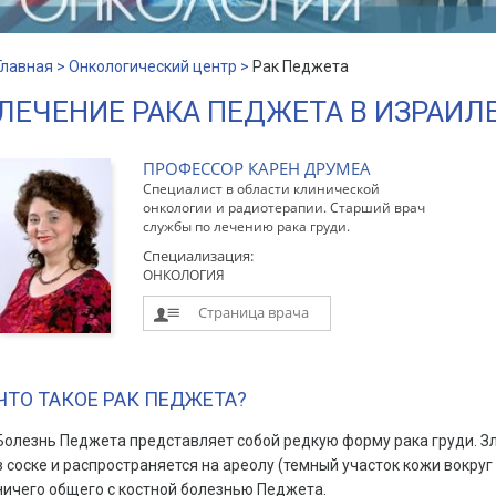
Главная >
Онкологический центр >
Рак Педжета
ЛЕЧЕНИЕ РАКА ПЕДЖЕТА В ИЗРАИЛ
ПРОФЕССОР КАРЕН ДРУМЕА
Специалист в области клинической
онкологии и радиотерапии. Старший врач
службы по лечению рака груди.
Специализация:
ОНКОЛОГИЯ
Страница врача
ЧТО ТАКОЕ РАК ПЕДЖЕТА?
Болезнь Педжета представляет собой редкую форму рака груди. З
в соске и распространяется на ареолу (темный участок кожи вокруг
ничего общего с костной болезнью Педжета.