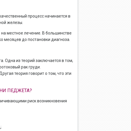
окачественный процесс начинается в
ной железы.
 на местное лечение. В большинстве
о месяцев до постановки диагноза.
а. Одна из теорий заключается в том,
отоковый рак груди.
ругая теория говорит о том, что эти
НИ ПЕДЖЕТА?
еличивающими риск возникновения
;