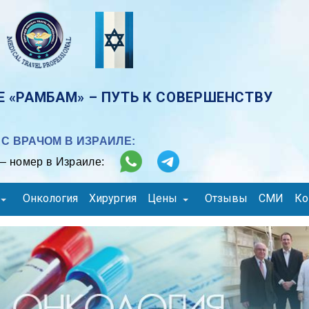
 «РАМБАМ» – ПУТЬ К СОВЕРШЕНСТВУ
С ВРАЧОМ В ИЗРАИЛЕ:
– номер в Израиле:
Онкология
Хирургия
Цены
Отзывы
СМИ
Ко