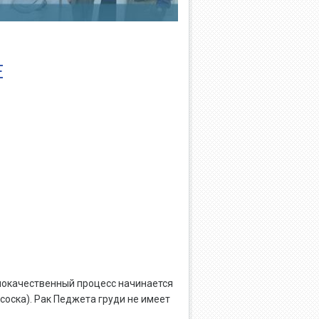
Е
локачественный процесс начинается
 соска). Рак Педжета груди не имеет