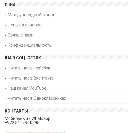
О IHA
Международный отдел
Цены на лечение
Связь с нами
Конфиденциальность
IHA В СОЦ. СЕТЯХ
Читать нас в Фейсбук
Читать нас в Вконтакте
Наш канал YouTube
Читать нас в Одноклассниках
КОНТАКТЫ
Мобильный / Whatsapp:
+972 54-575-0295