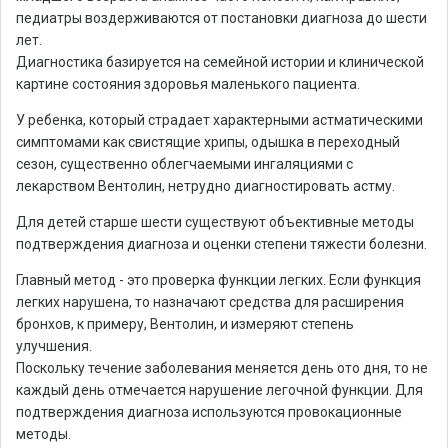
педиатры воздерживаются от постановки диагноза до шести
лет.
Диагностика базируется на семейной истории и клинической
картине состояния здоровья маленького пациента.
У ребенка, который страдает характерными астматическими
симптомами как свистящие хрипы, одышка в переходный
сезон, существенно облегчаемыми ингаляциями с
лекарством Вентолин, нетрудно диагностировать астму.
Для детей старше шести существуют объективные методы
подтверждения диагноза и оценки степени тяжести болезни.
Главный метод - это проверка функции легких. Если функция
легких нарушена, то назначают средства для расширения
бронхов, к примеру, Вентолин, и измеряют степень
улучшения.
Поскольку течение заболевания меняется день ото дня, то не
каждый день отмечается нарушение легочной функции. Для
подтверждения диагноза используются провокационные
методы.