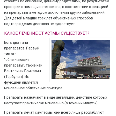
ставится по описанию, данному родителями, по результатам
проверки с помощью стетоскопа, в соответствии с реакцией
на препараты и методом исключения других заболеваний.
Для детей младше трех лет объективных способов
подтверждения диагноза не существует.
КАКОЕ ЛЕЧЕНИЕ ОТ АСТМЫ СУЩЕСТВУЕТ?
Есть два типа
препаратов. Первый
тип это
"облегчающие
препараты", такие как
Вентолин и Брикалин
(Тербулин). Их
функцией является
мгновенное облегчение приступа.
Препараты назначают в виде ингаляции, действие которых
наступает практически мгновенно (в течении минуты).
Препараты лечат симптомы: они всего лишь расслабляют