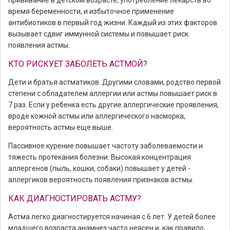
прививание в детском возрасте, употребление лекарств во
время беременности, и избыточное применение
антибиотиков в первый год жизни. Каждый из этих факторов
вызывает сдвиг иммунной системы и повышает риск
появления астмы.
КТО РИСКУЕТ ЗАБОЛЕТЬ АСТМОЙ?
Дети и братья астматиков. Другими словами, родство первой
степени с обладателем аллергии или астмы повышает риск в
7 раз. Если у ребенка есть другие аллергические проявления,
вроде кожной астмы или аллергического насморка,
вероятность астмы еще выше.
Пассивное курение повышает частоту заболеваемости и
тяжесть протекания болезни. Высокая концентрация
аллергенов (пыль, кошки, собаки) повышает у детей -
аллергиков вероятность появления признаков астмы.
КАК ДИАГНОСТИРОВАТЬ АСТМУ?
Астма легко диагностируется начиная с 6 лет. У детей более
младшего возраста анамнез часто неясен и, как правило,