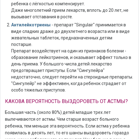
ребенка с лёгкостью компенсирует.
Даже многолетний прием лекарств, вплоть до 20 лет, не
вызывает отставания в росте.
Антилейкотриены
- препарат "Singulair" принимается в
виде сладких драже до двухлетнего возраста или в виде
жевательных таблеток, предназначенных детям
постарше.
Препарат воздействует на один из признаков болезни -
образование лейкотриенов, и оказывает эффект только в
день приема. У большого числа детей лекарство
предотвращает приступы. Если "Сингулейра"
недостаточно, следует перейти на стероидные препараты.
"Сингулейр" не эффективен, когда ребенок страдает от
особо тяжелых приступов.
КАКОВА ВЕРОЯТНОСТЬ ВЫЗДОРОВЕТЬ ОТ АСТМЫ?
Большая часть (около 80%) детей младше трех лет
вылечиваются от астмы. Чем старше возраст больного
ребенка, тем меньше эта вероятность. Если астма у ребенка
появилась в десять лет, то его шансы выздороветь гораздо