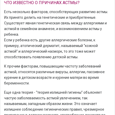
ЧТО ИЗВЕСТНО О ПРИЧИНАХ АСТМЫ?
Есть несколько факторов, способствующих развитию астмы.
Их принято делить на генетические и приобретенные.
Существует явная генетическая связь между аллергиями и
астмой в семейном анамнезе, и возникновением астмы у
ребенка.
Если у ребенка есть другие аллергические болезни, к
примеру, атопический дерматит, называемый “кожной
астмой” и аллергический насморк, то это тоже может
способствовать появлению детской астмы.
К прочим факторам, повышающим частоту заболеваний
астмой, относятся различные вирусы, аллергии, пассивное
курение в детском возрасте и курение матери во время
беременности.
Еще одна теория - “теория излишней гигиены” объясняет
частую заболеваемость астмой увлечением, так
называемым, западным образом жизни. Это означает
излишнее соблюдение гигиенических правил, чрезмерное