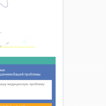
ные.
ешением Вашей проблемы.