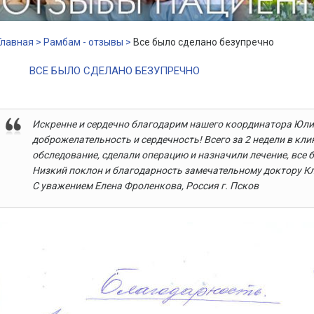
Главная >
Рамбам - отзывы >
Все было сделано безупречно
ВСЕ БЫЛО СДЕЛАНО БЕЗУПРЕЧНО
Искренне и сердечно благодарим нашего координатора Юл
доброжелательность и сердечность! Всего за 2 недели в кл
обследование, сделали операцию и назначили лечение, все 
Низкий поклон и благодарность замечательному доктору Кл
С уважением Елена Фроленкова, Россия г. Псков