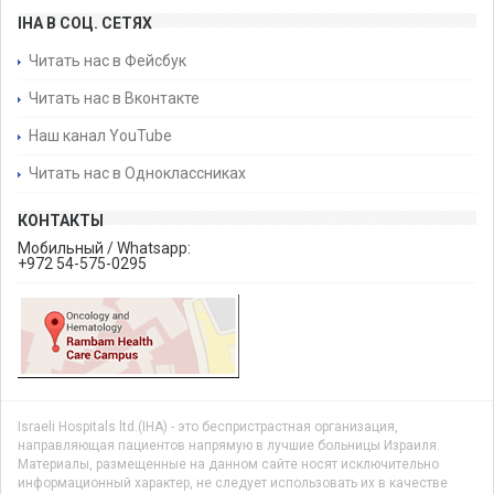
IHA В СОЦ. СЕТЯХ
Читать нас в Фейсбук
Читать нас в Вконтакте
Наш канал YouTube
Читать нас в Одноклассниках
КОНТАКТЫ
Мобильный / Whatsapp:
+972 54-575-0295
Israeli Hospitals ltd.(IHA) - это беспристрастная организация,
направляющая пациентов напрямую в лучшие больницы Израиля.
Материалы, размещенные на данном сайте носят исключительно
информационный характер, не следует использовать их в качестве