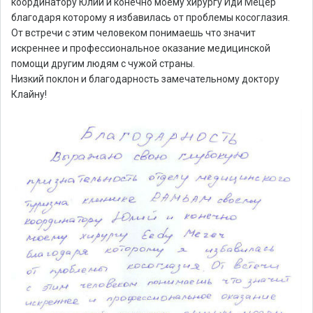
координатору Юлии и конечно моему хирургу Иди Мецер
благодаря которому я избавилась от проблемы косоглазия.
От встречи с этим человеком понимаешь что значит
искреннее и профессиональное оказание медицинской
помощи другим людям с чужой страны.
Низкий поклон и благодарность замечательному доктору
Клайну!