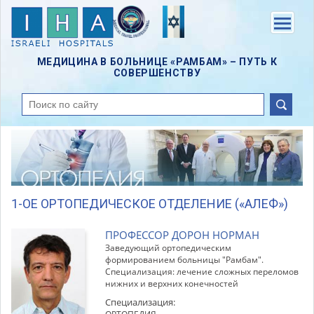
Skip
to
Menu
main
content
МЕДИЦИНА В БОЛЬНИЦЕ «РАМБАМ» – ПУТЬ К
СОВЕРШЕНСТВУ
поиск
1-ОЕ ОРТОПЕДИЧЕСКОЕ ОТДЕЛЕНИЕ («АЛЕФ»)
ПРОФЕССОР ДОРОН НОРМАН
Заведующий ортопедическим
формированием больницы "Рамбам".
Специализация: лечение сложных переломов
нижних и верхних конечностей
Специализация: