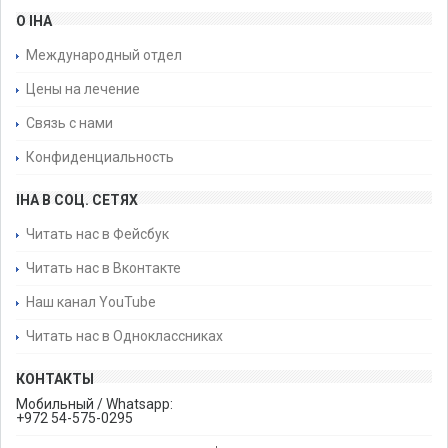
О IHA
Международный отдел
Цены на лечение
Связь с нами
Конфиденциальность
IHA В СОЦ. СЕТЯХ
Читать нас в Фейсбук
Читать нас в Вконтакте
Наш канал YouTube
Читать нас в Одноклассниках
КОНТАКТЫ
Мобильный / Whatsapp:
+972 54-575-0295