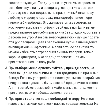
соответствующие. Традиционно на ужин мы стараемся
есть белковую пищу и овощи, а углеводы – на завтрак.
Поэтому не стоит подавать на праздничный стол нашу
любимую жареную картошку или картофельное пюре,
пироги и бутерброды. Это же касается и десертов, за
исключением разве что фруктовой нарезки. Если вы не
представляете для себя праздника без сладкого, оставьте
десерты на утро. А на сам новогодний ужин лучше подать
птицу с овощами. Целая запеченная курица или индейка
выглядит очень эффектно. А если есть ее без кожи, то
можно избежать потребления лишних калорий. Также
хорошо для праздника подойдет запеченная или
приготовленная на пару рыба.
При выборе меню ориентируйтесь, прежде всего, на
свои пищевые привычк
и, а не на традиционно принятые
блюда. Если вы употребляете полезную, низкокалорийную
пищу, то она и должна быть основой праздничного стола.
А для гостей, которые любят майонезные салаты, можно
приготовить их в небольшом количестве.
При приготовлении пищи соблюдайте меру.
Не стоит
нарезать «тазики» салатов и варить «ведра» холодца. На