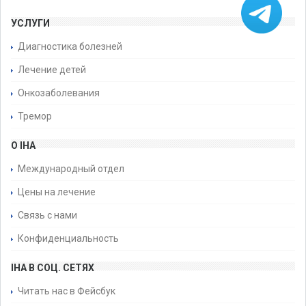
УСЛУГИ
Диагностика болезней
Лечение детей
Онкозаболевания
Тремор
О IHA
Международный отдел
Цены на лечение
Связь с нами
Конфиденциальность
IHA В СОЦ. СЕТЯХ
Читать нас в Фейсбук