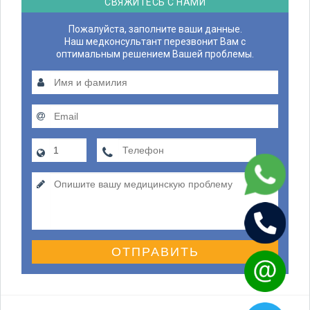
СВЯЖИТЕСЬ С НАМИ
Пожалуйста, заполните ваши данные.
Наш медконсультант перезвонит Вам с
оптимальным решением Вашей проблемы.
ОТПРАВИТЬ