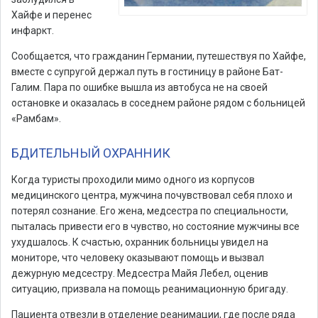
Хайфе и перенес
инфаркт.
Сообщается, что гражданин Германии, путешествуя по Хайфе,
вместе с супругой держал путь в гостиницу в районе Бат-
Галим. Пара по ошибке вышла из автобуса не на своей
остановке и оказалась в соседнем районе рядом с больницей
«Рамбам».
БДИТЕЛЬНЫЙ ОХРАННИК
Когда туристы проходили мимо одного из корпусов
медицинского центра, мужчина почувствовал себя плохо и
потерял сознание. Его жена, медсестра по специальности,
пыталась привести его в чувство, но состояние мужчины все
ухудшалось. К счастью, охранник больницы увидел на
мониторе, что человеку оказывают помощь и вызвал
дежурную медсестру. Медсестра Майя Лебел, оценив
ситуацию, призвала на помощь реанимационную бригаду.
Пациента отвезли в отделение реанимации, где после ряда