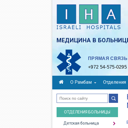
Skip
to
main
content
МЕДИЦИНА В БОЛЬНИЦЕ
ПРЯМАЯ СВЯЗЬ 
+972 54-575-0295
О Рамбам
Отделения
поиск
ОТДЕЛЕНИЯ БОЛЬНИЦЫ
Детская больница