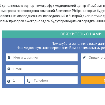
В дополнение к «супер-томографу» медицинский центр «Рамбам» 
томографа производства компаний Siemens и Philips, которые буд
различных «повседневных» исследований и быстрой диагностике т
новых приборов ежегодно здесь будут проводиться порядка 50000
СВЯЖИТЕСЬ С НАМИ
Пожалуйста, заполните ваши дан
Наш медконсультант перезвонит Вам с оптимальным р