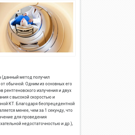
 (данный метод получил
от обычной. Одним из основных его
в рентгеновского излучения и двух
ния с высокой скоростью и
чной КТ. Благодаря беспрецедентной
яется менее, чем за 1 секунду, что
ачение для проведения
хательной недостаточностью и др.),