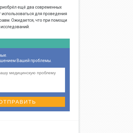
приобрёл ещё два современных
ут использоваться для проведения
равм. Ожидается, что при помощи
 исследований.
ные.
ешением Вашей проблемы.
ОТПРАВИТЬ