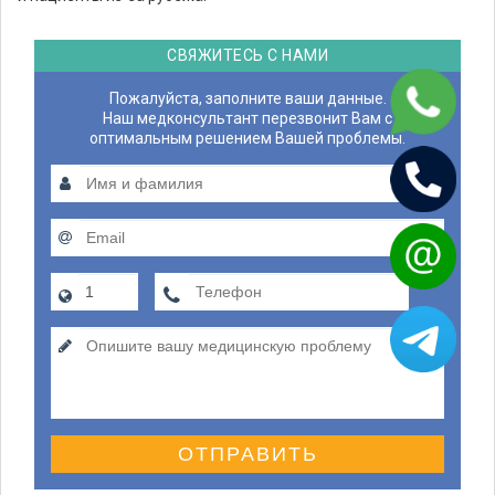
СВЯЖИТЕСЬ С НАМИ
Пожалуйста, заполните ваши данные.
Наш медконсультант перезвонит Вам с
оптимальным решением Вашей проблемы.
ОТПРАВИТЬ