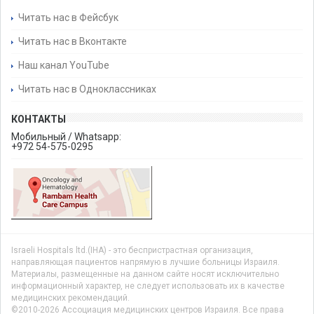
Читать нас в Фейсбук
Читать нас в Вконтакте
Наш канал YouTube
Читать нас в Одноклассниках
КОНТАКТЫ
Мобильный / Whatsapp:
+972 54-575-0295
Israeli Hospitals ltd.(IHA) - это беспристрастная организация,
направляющая пациентов напрямую в лучшие больницы Израиля.
Материалы, размещенные на данном сайте носят исключительно
информационный характер, не следует использовать их в качестве
медицинских рекомендаций.
©2010-2026 Ассоциация медицинских центров Израиля. Все права