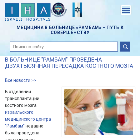
Skip
to
Menu
main
content
МЕДИЦИНА В БОЛЬНИЦЕ «РАМБАМ» – ПУТЬ К
СОВЕРШЕНСТВУ
поиск
В БОЛЬНИЦЕ "РАМБАМ" ПРОВЕДЕНА
ДВУХТЫСЯЧНАЯ ПЕРЕСАДКА КОСТНОГО МОЗГА
Все новости >>
В отделении
трансплантации
костного мозга
израильского
медицинского центра
"Рамбам"
недавно
была проведена
двухтысячная