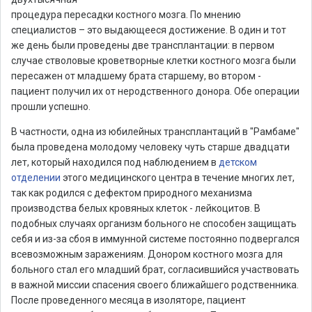
процедура пересадки костного мозга. По мнению
специалистов – это выдающееся достижение. В один и тот
же день были проведены две трансплантации: в первом
случае стволовые кроветворные клетки костного мозга были
пересажен от младшему брата старшему, во втором -
пациент получил их от неродственного донора. Обе операции
прошли успешно.
В частности, одна из юбилейных трансплантаций в "Рамбаме"
была проведена молодому человеку чуть старше двадцати
лет, который находился под наблюдением в
детском
отделении
этого медицинского центра в течение многих лет,
так как родился с дефектом природного механизма
производства белых кровяных клеток - лейкоцитов. В
подобных случаях организм больного не способен защищать
себя и из-за сбоя в иммунной системе постоянно подвергался
всевозможным заражениям. Донором костного мозга для
больного стал его младший брат, согласившийся участвовать
в важной миссии спасения своего ближайшего родственника.
После проведенного месяца в изоляторе, пациент