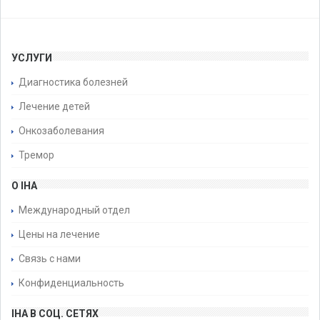
УСЛУГИ
Диагностика болезней
Лечение детей
Онкозаболевания
Тремор
О IHA
Международный отдел
Цены на лечение
Связь с нами
Конфиденциальность
IHA В СОЦ. СЕТЯХ