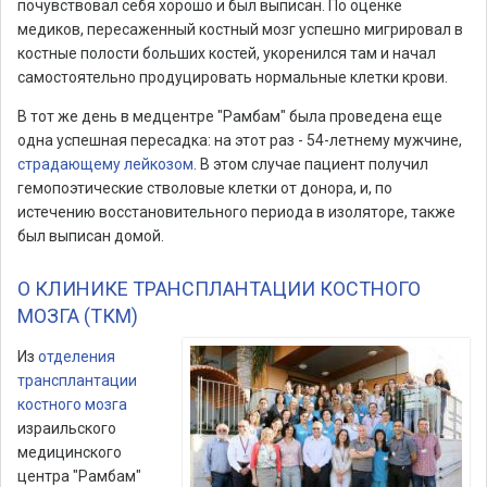
почувствовал себя хорошо и был выписан. По оценке
медиков, пересаженный костный мозг успешно мигрировал в
костные полости больших костей, укоренился там и начал
самостоятельно продуцировать нормальные клетки крови.
В тот же день в медцентре "Рамбам" была проведена еще
одна успешная пересадка: на этот раз - 54-летнему мужчине,
страдающему лейкозом
. В этом случае пациент получил
гемопоэтические стволовые клетки от донора, и, по
истечению восстановительного периода в изоляторе, также
был выписан домой.
О КЛИНИКЕ ТРАНСПЛАНТАЦИИ КОСТНОГО
МОЗГА (ТКМ)
Из
отделения
трансплантации
костного мозга
израильского
медицинского
центра "Рамбам"