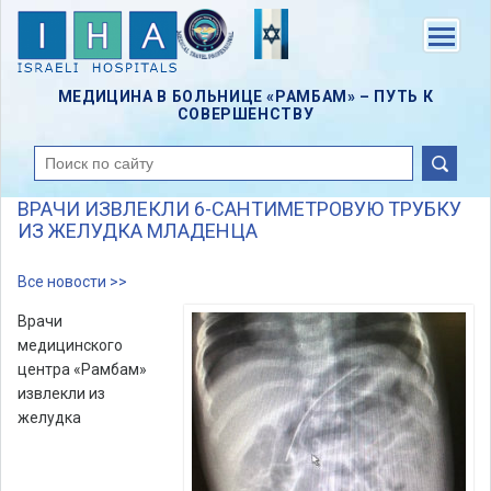
Skip
to
Menu
main
content
МЕДИЦИНА В БОЛЬНИЦЕ «РАМБАМ» – ПУТЬ К
СОВЕРШЕНСТВУ
поиск
ВРАЧИ ИЗВЛЕКЛИ 6-САНТИМЕТРОВУЮ ТРУБКУ
ИЗ ЖЕЛУДКА МЛАДЕНЦА
Все новости >>
Врачи
медицинского
центра «Рамбам»
извлекли из
желудка