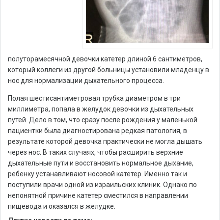
полуторамесячной девочки катетер длиной 6 сантиметров,
который коллеги из другой больницы установили младенцу в
нос для нормализации дыхательного процесса.
Полая шестисантиметровая трубка диаметром в три
миллиметра, попала в желудок девочки из дыхательных
путей. Дело в том, что сразу после рождения у маленькой
пациентки была диагностирована редкая патология, в
результате которой девочка практически не могла дышать
через нос. В таких случаях, чтобы расширить верхние
дыхательные пути и восстановить нормальное дыхание,
ребенку устанавливают носовой катетер. Именно так и
поступили врачи одной из израильских клиник. Однако по
непонятной причине катетер сместился в направлении
пищевода и оказался в желудке.