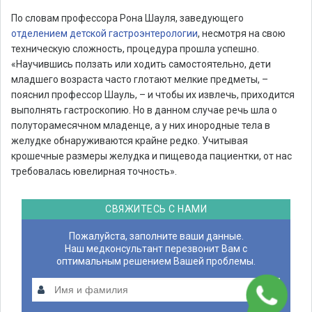
По словам профессора Рона Шауля, заведующего
отделением детской гастроэнтерологии
, несмотря на свою
техническую сложность, процедура прошла успешно.
«Научившись ползать или ходить самостоятельно, дети
младшего возраста часто глотают мелкие предметы, –
пояснил профессор Шауль, – и чтобы их извлечь, приходится
выполнять гастроскопию. Но в данном случае речь шла о
полуторамесячном младенце, а у них инородные тела в
желудке обнаруживаются крайне редко. Учитывая
крошечные размеры желудка и пищевода пациентки, от нас
требовалась ювелирная точность».
СВЯЖИТЕСЬ С НАМИ
Пожалуйста, заполните ваши данные.
Наш медконсультант перезвонит Вам с
оптимальным решением Вашей проблемы.