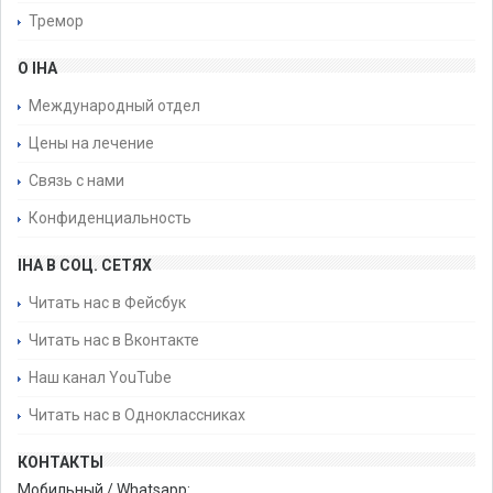
Тремор
О IHA
Международный отдел
Цены на лечение
Связь с нами
Конфиденциальность
IHA В СОЦ. СЕТЯХ
Читать нас в Фейсбук
Читать нас в Вконтакте
Наш канал YouTube
Читать нас в Одноклассниках
КОНТАКТЫ
Мобильный / Whatsapp: