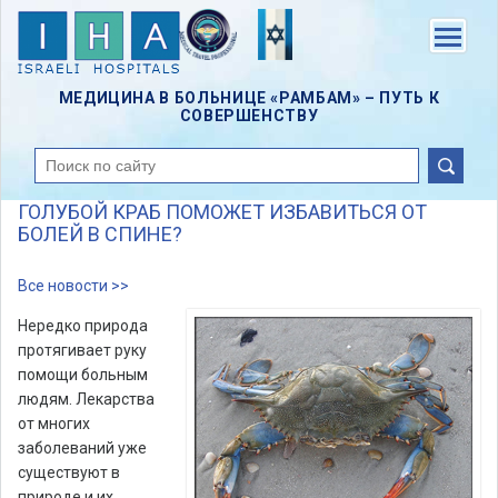
Skip
to
Menu
main
content
МЕДИЦИНА В БОЛЬНИЦЕ «РАМБАМ» – ПУТЬ К
СОВЕРШЕНСТВУ
поиск
ГОЛУБОЙ КРАБ ПОМОЖЕТ ИЗБАВИТЬСЯ ОТ
БОЛЕЙ В СПИНЕ?
Все новости >>
Нередко природа
протягивает руку
помощи больным
людям. Лекарства
от многих
заболеваний уже
существуют в
природе и их