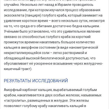
случайно. Несколько лет назад в Израиле проводилось
исследование, при котором изучался процесс образования
экзоскелета (панциря) голубого краба, который занимает на
удивление короткое время – всего несколько суток, несмотря
на то, что среда его обитания достаточно бедна кальцием.
Учёными было установлено, что это удивительное явление
связано со способностью голубого краба за короткий
промежуток времени накапливать большое количество
кальция в аморфном состоянии (в виде нанометрической
некристаллизующейся соли – легко растворимой и
обладающей высокой биологической доступностью, что
обуславливает её ускоренное всасывание через желудочно-
кишечный тракт).
РЕЗУЛЬТАТЫ ИССЛЕДОВАНИЙ
Аморфный карбонат кальция, вырабатываемый голубым
крабом, накапливается в двух особых железах, называемых
«гастролиты», размещенных в желудке. Эти железы
позволяют голубому крабу накапливать кальций в