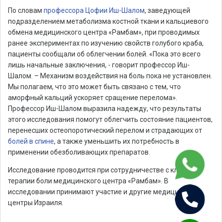
По словам
профессора Цофии Иш-Шалом
, заведующей
подразделением метаболизма костной ткани и кальциевого
обмена медицинского центра «Рамбам», при проводимых
ранее экспериментах по изучению свойств голубого краба,
пациенты сообщали об облегчении болей. «Пока это всего
лишь начальные заключения, - говорит профессор Иш-
Шалом. – Механизм воздействия на боль пока не установлен.
Мы полагаем, что это может быть связано с тем, что
аморфный кальций ускоряет сращение перелома».
Профессор Иш-Шалом выразила надежду, что результаты
этого исследования помогут облегчить состояние пациентов,
перенесших остеопоротический перелом и страдающих от
болей в спине
, а также уменьшить их потребность в
применении обезболивающих препаратов.
Исследование проводится при сотрудничестве с клиникой
терапии боли медицинского центра «Рамбам». В
исследовании принимают участие и другие медицинские
центры Израиля.