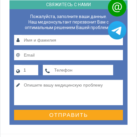
СВЯЖИТЕСЬ С НАМИ
Пожалуйста, заполните ваши данные.
Наш медконсультант перезвонит Вам с
оптимальным решением Вашей проблемы.
ОТПРАВИТЬ