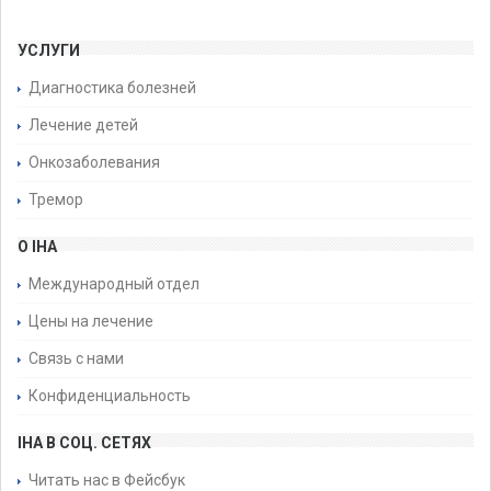
УСЛУГИ
Диагностика болезней
Лечение детей
Онкозаболевания
Тремор
О IHA
Международный отдел
Цены на лечение
Связь с нами
Конфиденциальность
IHA В СОЦ. СЕТЯХ
Читать нас в Фейсбук