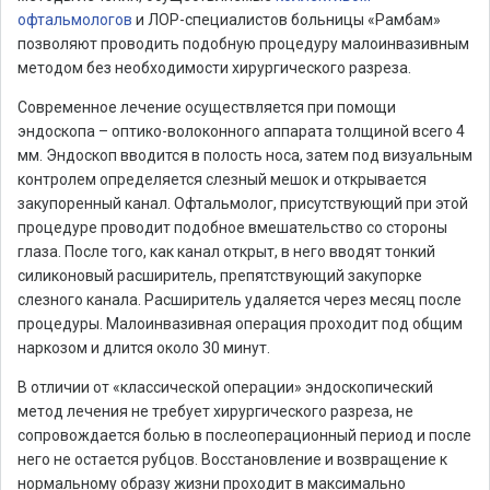
офтальмологов
и ЛОР-специалистов больницы «Рамбам»
позволяют проводить подобную процедуру малоинвазивным
методом без необходимости хирургического разреза.
Современное лечение осуществляется при помощи
эндоскопа – оптико-волоконного аппарата толщиной всего 4
мм. Эндоскоп вводится в полость носа, затем под визуальным
контролем определяется слезный мешок и открывается
закупоренный канал. Офтальмолог, присутствующий при этой
процедуре проводит подобное вмешательство со стороны
глаза. После того, как канал открыт, в него вводят тонкий
силиконовый расширитель, препятствующий закупорке
слезного канала. Расширитель удаляется через месяц после
процедуры. Малоинвазивная операция проходит под общим
наркозом и длится около 30 минут.
В отличии от «классической операции» эндоскопический
метод лечения не требует хирургического разреза, не
сопровождается болью в послеоперационный период и после
него не остается рубцов. Восстановление и возвращение к
нормальному образу жизни проходит в максимально