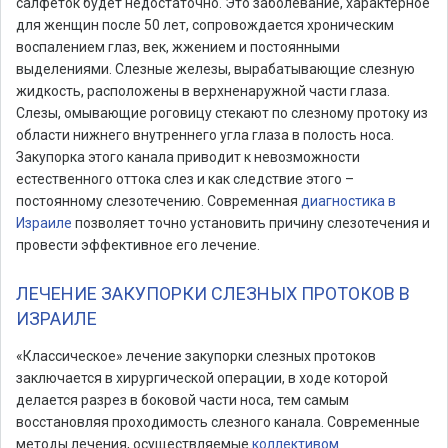
салфеток будет недостаточно. Это заболевание, характерное
для женщин после 50 лет, сопровождается хроническим
воспалением глаз, век, жжением и постоянными
выделениями. Слезные железы, вырабатывающие слезную
жидкость, расположены в верхненаружной части глаза.
Слезы, омывающие роговицу стекают по слезному протоку из
области нижнего внутреннего угла глаза в полость носа.
Закупорка этого канала приводит к невозможности
естественного оттока слез и как следствие этого –
постоянному слезотечению. Современная
диагностика в
Израиле
позволяет точно установить причину слезотечения и
провести эффективное его лечение.
ЛЕЧЕНИЕ ЗАКУПОРКИ СЛЕЗНЫХ ПРОТОКОВ В
ИЗРАИЛЕ
«Классическое» лечение закупорки слезных протоков
заключается в хирургической операции, в ходе которой
делается разрез в боковой части носа, тем самым
восстановляя проходимость слезного канала. Современные
методы лечения, осуществляемые
коллективом