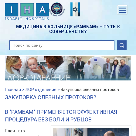
Skip
to
Menu
main
content
МЕДИЦИНА В БОЛЬНИЦЕ «РАМБАМ» – ПУТЬ К
СОВЕРШЕНСТВУ
поиск
Главная >
ЛОР отделение >
Закупорка слезных протоков
ЗАКУПОРКА СЛЕЗНЫХ ПРОТОКОВ?
В "РАМБАМ" ПРИМЕНЯЕТСЯ ЭФФЕКТИВНАЯ
ПРОЦЕДУРА БЕЗ БОЛИ И РУБЦОВ
Плач - это