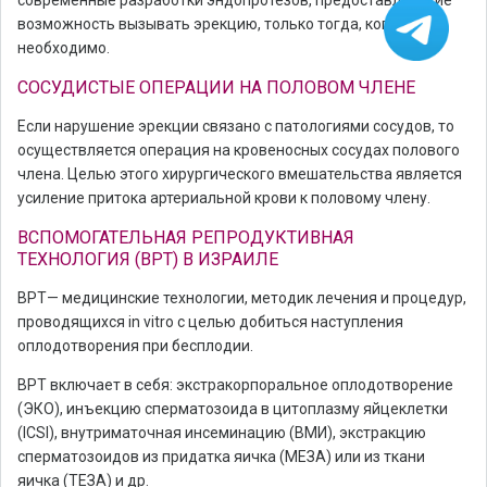
современные разработки эндопротезов, предоставляющие
возможность вызывать эрекцию, только тогда, когда это
необходимо.
СОСУДИСТЫЕ ОПЕРАЦИИ НА ПОЛОВОМ ЧЛЕНЕ
Если нарушение эрекции связано с патологиями сосудов, то
осуществляется операция на кровеносных сосудах полового
члена. Целью этого хирургического вмешательства является
усиление притока артериальной крови к половому члену.
ВСПОМОГАТЕЛЬНАЯ РЕПРОДУКТИВНАЯ
ТЕХНОЛОГИЯ (ВРТ) В ИЗРАИЛЕ
ВРТ— медицинские технологии, методик лечения и процедур,
проводящихся in vitro с целью добиться наступления
оплодотворения при бесплодии.
ВРТ включает в себя: экстракорпоральное оплодотворение
(ЭКО), инъекцию сперматозоида в цитоплазму яйцеклетки
(ICSI), внутриматочная инсеминацию (ВМИ), экстракцию
сперматозоидов из придатка яичка (МЕЗА) или из ткани
яичка (ТЕЗА) и др.