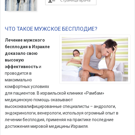
Страница врача
ЧТО ТАКОЕ МУЖСКОЕ БЕСПЛОДИЕ?
Лечение мужского
бесплодия в Израиле
доказало свою
высокую
эффективность
и
проводится в
максимально
комфортных условиях
для пациентов. В израильской клинике «Рамбам»
медицинскую помощь оказывают
высококвалифицированные специалисты – андрологи,
эндокринологи, венерологи, используя огромный опыт в
лечении бесплодия, применяя на практике последние
достижения мировой медицины Израиля.