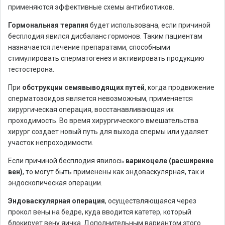
применяются эффективные схемы антибиотиков.
Гормональная терапия
будет использована, если причиной
бесплодия явился дисбаланс гормонов. Таким пациентам
назначается лечение препаратами, способными
стимулировать сперматогенез и активировать продукцию
тестостерона.
При
обструкции семявыводящих путей
, когда продвижение
сперматозоидов является невозможным, применяется
хирургическая операция, восстанавливающая их
проходимость. Во время хирургического вмешательства
хирург создает новый путь для выхода спермы или удаляет
участок непроходимости.
Если причиной бесплодия явилось
варикоцеле (расширение
вен)
, то могут быть применены как эндоваскулярная, так и
эндоскопическая операции.
Эндоваскулярная операция
, осуществляющаяся через
прокол вены на бедре, куда вводится катетер, который
блокирует вену яичка. Дополнительным вариантом этого