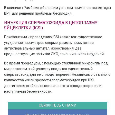
В клинике «Рамбам» с большим успехом применяются методы
ВРТ для решения проблемы бесплодия.
ИНЪЕКЦИЯ СПЕРМАТОЗОИДА В ЦИТОПЛАЗМУ
ЯЙЦЕКЛЕТКИ (ICSI)
Показаниями к проведению ICSI являются: существенное
ухудшение параметров спермограммы, присутствие
антиспермальных антител, азооспермия, две
предшествующие попытки ЭКО, закончившиеся неудачей.
Во время процедуры, с помощью стеклянной микроиглы под
микроскопом в яйцеклетку вводится единственный
сперматозоид для ее оплодотворения. Независимо от малого
количества и/или зрелости сперматозоидов при ICSI
достигается стойкая высокая частота оплодотворения и
наступления беременности.
СВЯЖИТЕСЬ С НАМИ