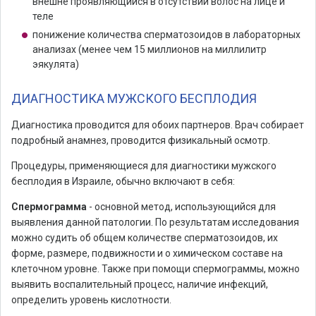
внешне проявляющийся в отсутствии волос на лице и
теле
понижение количества сперматозоидов в лабораторных
анализах (менее чем 15 миллионов на миллилитр
эякулята)
ДИАГНОСТИКА МУЖСКОГО БЕСПЛОДИЯ
Диагностика проводится для обоих партнеров. Врач собирает
подробный анамнез, проводится физикальный осмотр.
Процедуры, применяющиеся для диагностики мужского
бесплодия в Израиле, обычно включают в себя:
Спермограмма
- основной метод, использующийся для
выявления данной патологии. По результатам исследования
можно судить об общем количестве сперматозоидов, их
форме, размере, подвижности и о химическом составе на
клеточном уровне. Также при помощи спермограммы, можно
выявить воспалительный процесс, наличие инфекций,
определить уровень кислотности.