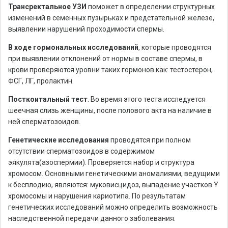
Трансректальное УЗИ
поможет в определении структурных
изменений в семенных пузырьках и предстательной железе,
выявлении нарушений проходимости спермы.
В ходе гормональных исследований
, которые проводятся
при выявлении отклонений от нормы в составе спермы, в
крови проверяются уровни таких гормонов как: тестостерон,
ФСГ, ЛГ, пролактин.
Посткоитальный тест
. Во время этого теста исследуется
шеечная слизь женщины, после полового акта на наличие в
ней сперматозоидов.
Генетические исследования
проводятся при полном
отсутствии сперматозоидов в содержимом
эякулята(азоспермии). Проверяется набор и структура
хромосом. Основными генетическими аномалиями, ведущими
к бесплодию, являются: муковисцидоз, выпадение участков Y
хромосомы и нарушения кариотипа. По результатам
генетических исследований можно определить возможность
наследственной передачи данного заболевания.