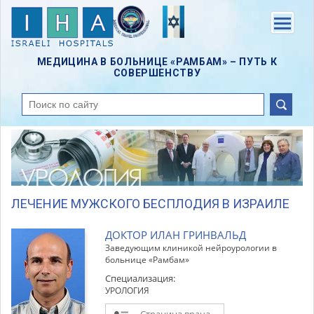
Skip
to
Menu
main
content
МЕДИЦИНА В БОЛЬНИЦЕ «РАМБАМ» – ПУТЬ К
СОВЕРШЕНСТВУ
поиск
ЛЕЧЕНИЕ МУЖСКОГО БЕСПЛОДИЯ В ИЗРАИЛЕ
ДОКТОР ИЛАН ГРИНВАЛЬД
Заведующим клиникой нейроурологии в
больнице «Рамбам»
Специализация:
УРОЛОГИЯ