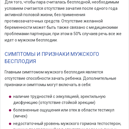
Для того, чтобы пара считалась бесплодной, необходимым
условием считается отсутствие зачатия после одного года
активной половой жизни, без применения
противозачаточных средств. Отсутствие желанной
беременности может быть также связано с медицинскими
проблемами партнерши, при этом в 50% случаев речь все же
идет о мужском бесплодии.
СИМПТОМЫ И ПРИЗНАКИ МУЖСКОГО
БЕСПЛОДИЯ
Главным симптомом мужского бесплодия является
отсутствие способности зачать ребенка. Дополнительные
признаки и симптомы могут включать в себя:
наличие трудностей с эякуляцией, эректильную
дисфункцию (отсутствие стойкой эрекции)
болезненные ощущения или отек в области тестикул
(яичек)
недостаточный уровень мужского гормона тестостерон,