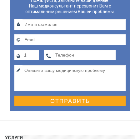
Пожалуйста, заполните ваши данные.
Наш медконсультант перезвонит Вам с
оптимальным решением Вашей проблемы.
ОТПРАВИТЬ
УСЛУГИ