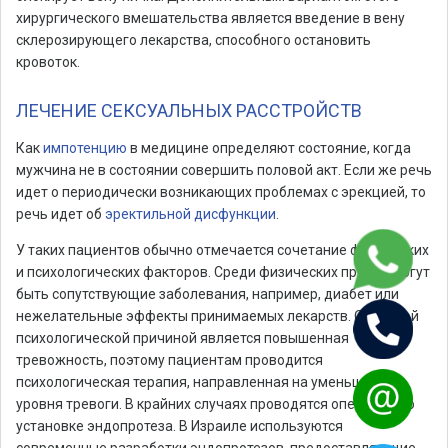
хирургического вмешательства является введение в вену
склерозирующего лекарства, способного остановить
кровоток.
ЛЕЧЕНИЕ СЕКСУАЛЬНЫХ РАССТРОЙСТВ
Как
импотенцию
в медицине определяют состояние, когда
мужчина не в состоянии совершить половой акт. Если же речь
идет о периодически возникающих проблемах с эрекцией, то
речь идет об
эректильной дисфункции
.
У таких пациентов обычно отмечается сочетание физических
и психологических факторов. Среди физических причин могут
быть сопутствующие заболевания, например, диабет или
нежелательные эффекты принимаемых лекарств. Основной
психологической причиной является повышенная
тревожность, поэтому пациентам проводится
психологическая терапия, направленная на уменьшение
уровня тревоги. В крайних случаях проводятся операции по
установке эндопротеза. В Израиле используются