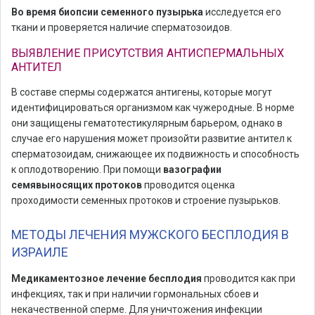
Во время биопсии семенного пузырька
исследуется его
ткани и проверяется наличие сперматозоидов.
ВЫЯВЛЕНИЕ ПРИСУТСТВИЯ АНТИСПЕРМАЛЬНЫХ
АНТИТЕЛ
В составе спермы содержатся антигены, которые могут
идентифицироваться организмом как чужеродные. В норме
они защищены гематотестикулярным барьером, однако в
случае его нарушения может произойти развитие антител к
сперматозоидам, снижающее их подвижность и способность
к оплодотворению. При помощи
вазографии
семявыносящих протоков
проводится оценка
проходимости семенных протоков и строение пузырьков.
МЕТОДЫ ЛЕЧЕНИЯ МУЖСКОГО БЕСПЛОДИЯ В
ИЗРАИЛЕ
Медикаментозное лечение бесплодия
проводится как при
инфекциях, так и при наличии гормональных сбоев и
некачественной сперме. Для уничтожения инфекции