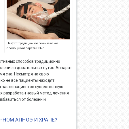
На фото: традиционное лечение апноэ
с помощью аппарата CPAP
ективных способов традиционно
ление в дыхательных путях. Аппарат
мя сна. Несмотря на свою
ко не все пациенты находят
я части пациентов существенную
мя разработан новый метод лечения
избавиться от болезни и
ЧНОМ АПНОЭ И ХРАПЕ?