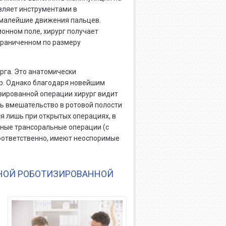
авляет инструментами в
 малейшие движения пальцев.
нном поле, хирург получает
граниченном по размеру
рга. Это анатомически
ор. Однако благодаря новейшим
зированной операции хирург видит
ь вмешательство в ротовой полости
я лишь при открытых операциях, в
ные трансоральные операции (с
оответственно, имеют неоспоримые
НОЙ РОБОТИЗИРОВАННОЙ