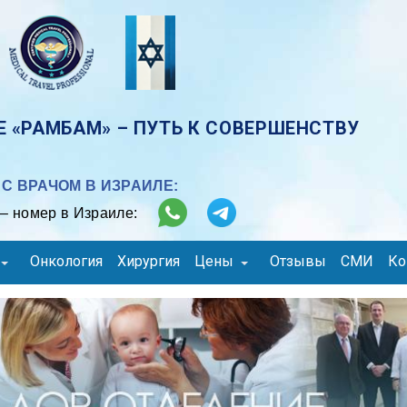
 «РАМБАМ» – ПУТЬ К СОВЕРШЕНСТВУ
С ВРАЧОМ В ИЗРАИЛЕ:
– номер в Израиле:
Онкология
Хирургия
Цены
Отзывы
СМИ
Ко