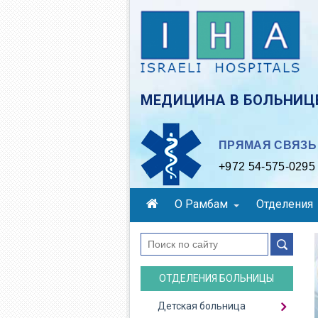
Skip
to
main
content
МЕДИЦИНА В БОЛЬНИЦЕ
ПРЯМАЯ СВЯЗЬ 
+972 54-575-0295
О Рамбам
Отделения
поиск
ОТДЕЛЕНИЯ БОЛЬНИЦЫ
Детская больница