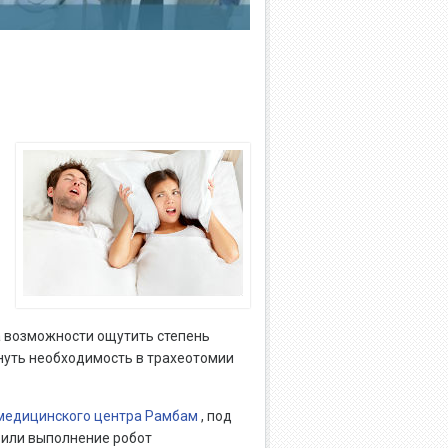
а возможности ощутить степень
кнуть необходимость в трахеотомии
медицинского центра Рамбам
, под
или выполнение робот