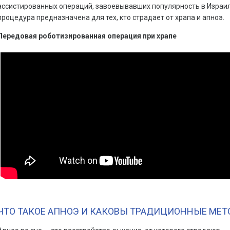
ассистированных операций, завоевывавших популярность в Израиле
процедура предназначена для тех, кто страдает от храпа и апноэ.
Передовая роботизированная операция при храпе
ЧТО ТАКОЕ АПНОЭ И КАКОВЫ ТРАДИЦИОННЫЕ МЕТ