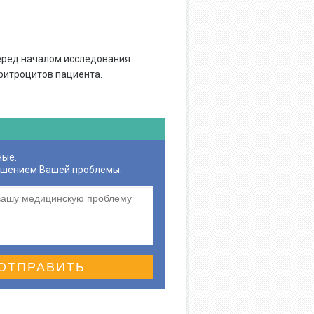
еред началом исследования
ритроцитов пациента.
ные.
ешением Вашей проблемы.
ОТПРАВИТЬ