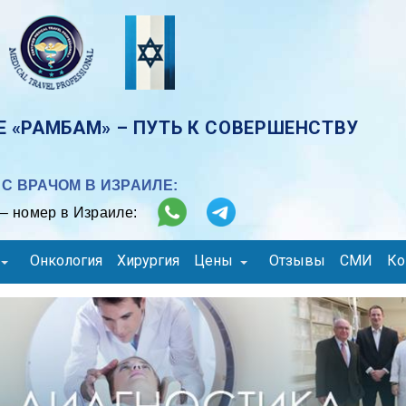
 «РАМБАМ» – ПУТЬ К СОВЕРШЕНСТВУ
С ВРАЧОМ В ИЗРАИЛЕ:
– номер в Израиле:
Онкология
Хирургия
Цены
Отзывы
СМИ
Ко