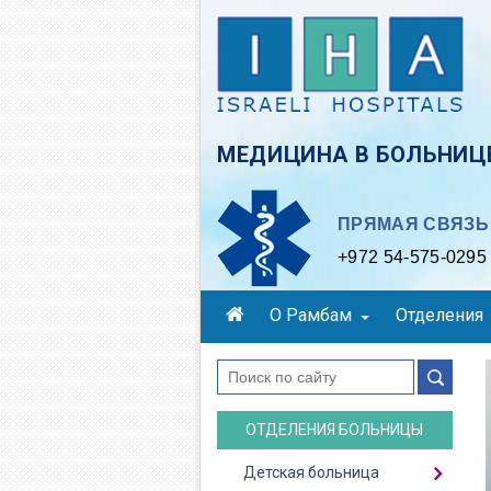
Skip
to
main
content
МЕДИЦИНА В БОЛЬНИЦЕ
ПРЯМАЯ СВЯЗЬ 
+972 54-575-0295
О Рамбам
Отделения
поиск
ОТДЕЛЕНИЯ БОЛЬНИЦЫ
Детская больница