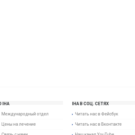
О IHA
IHA В СОЦ. СЕТЯХ
Международный отдел
Читать нас в Фейсбук
Цены на лечение
Читать нас в Вконтакте
Связь с нами
Наш канал YouTube