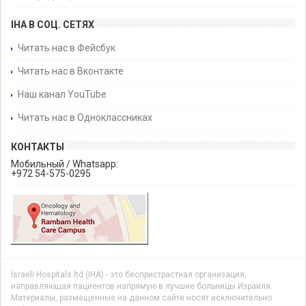
IHA В СОЦ. СЕТЯХ
Читать нас в Фейсбук
Читать нас в Вконтакте
Наш канал YouTube
Читать нас в Одноклассниках
КОНТАКТЫ
Мобильный / Whatsapp:
+972 54-575-0295
Israeli Hospitals ltd.(IHA) - это беспристрастная организация,
направляющая пациентов напрямую в лучшие больницы Израиля.
Материалы, размещенные на данном сайте носят исключительно