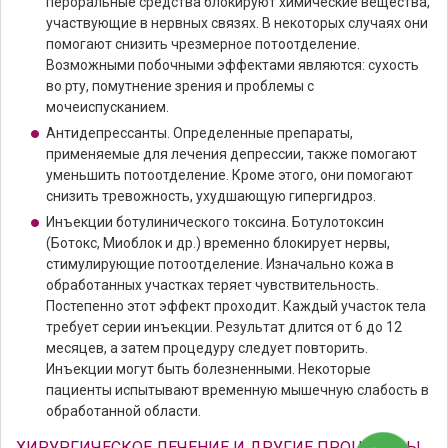
пероральные средства блокируют химические вещества,
участвующие в нервных связях. В некоторых случаях они
помогают снизить чрезмерное потоотделение.
Возможными побочными эффектами являются: сухость
во рту, помутнение зрения и проблемы с
мочеиспусканием.
Антидепрессанты. Определенные препараты,
применяемые для лечения депрессии, также помогают
уменьшить потоотделение. Кроме этого, они помогают
снизить тревожность, ухудшающую гипергидроз.
Инъекции ботулинического токсина. Ботулотоксин
(Ботокс, Миоблок и др.) временно блокирует нервы,
стимулирующие потоотделение. Изначально кожа в
обработанных участках теряет чувствительность.
Постепенно этот эффект проходит. Каждый участок тела
требует серии инъекции. Результат длится от 6 до 12
месяцев, а затем процедуру следует повторить.
Инъекции могут быть болезненными. Некоторые
пациенты испытывают временную мышечную слабость в
обработанной области.
ХИРУРГИЧЕСКОЕ ЛЕЧЕНИЕ И ДРУГИЕ ПРОЦЕДУРЫ