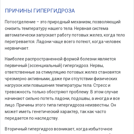
ПРИЧИНЫ ГИПЕРГИДРОЗА
Потоотделение – это природный механизм, позволяющий
снизить температуру нашего тела. Нервная система
автоматически запускает работу потовых желез, когда тело
перегревается. Ладони чаще всего потеют, когда человек
нервничает.
Наиболее распространенной формой болезни является
первичный (эссенциальный) гипергидроз. Нервы,
ответственные за стимуляцию потовых желез становятся
чрезмерно активными, даже при отсутствии физических
нагрузок или повышения температуры тела. Стресс и
тревожность только обостряют проблему. В этом случае
начинают сильно потеть ладони, подошвы, а иногда и все
лицо. Причины этого типа гипергидроза неизвестны. Он
может иметь генетический характер, так как часто
передается по наследству.
Вторичный гипергидроз возникает, когда избыточное