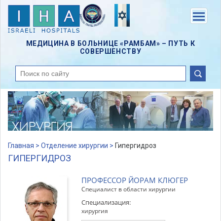
Skip
to
Menu
main
content
МЕДИЦИНА В БОЛЬНИЦЕ «РАМБАМ» – ПУТЬ К
СОВЕРШЕНСТВУ
поиск
Главная >
Отделение хирургии >
Гипергидроз
ГИПЕРГИДРОЗ
ПРОФЕССОР ЙОРАМ КЛЮГЕР
Специалист в области хирургии
Специализация:
хирургия