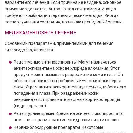
варианты его лечения. Если причина не найдена, основное
внимание уделяется контролю над симптомами. Иногда
требуется комбинация терапевтических методов. Иногда
после улучшения состояния, возникают рецидивы болезни.
МЕДИКАМЕНТОЗНОЕ ЛЕЧЕНИЕ
Основными препаратами, применяемыми для лечения
гипергидроза, являются:
Рецептурные антиперспиранты. Могут назначаться
антиперспиранты на основе хлорида алюминия. Этот
продукт может вызывать раздражение кожи и глаз. Он
обычно наносится на проблемные участки кожи перед
сном. Утром антиперспирант следует смыть, избегая его
попадания в глаза. При раздражении кожи
рекомендуется принимать местные кортикостероиды
(гидрокортизон).
Рецептурные кремы. Кремы на основе гликопирролата
помогает справиться с гипергидрозом лица и головы.
Нервно-блокирующие препараты. Некоторые